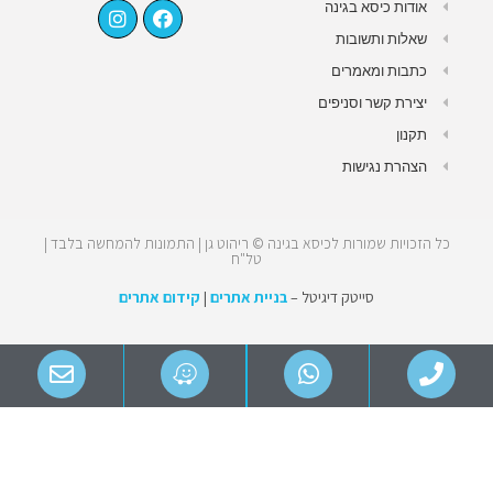
אודות כיסא בגינה
שאלות ותשובות
כתבות ומאמרים
יצירת קשר וסניפים
תקנון
הצהרת נגישות
כל הזכויות שמורות לכיסא בגינה © ריהוט גן | התמונות להמחשה בלבד |
טל"ח
סייטק דיגיטל –
בניית אתרים
|
קידום אתרים