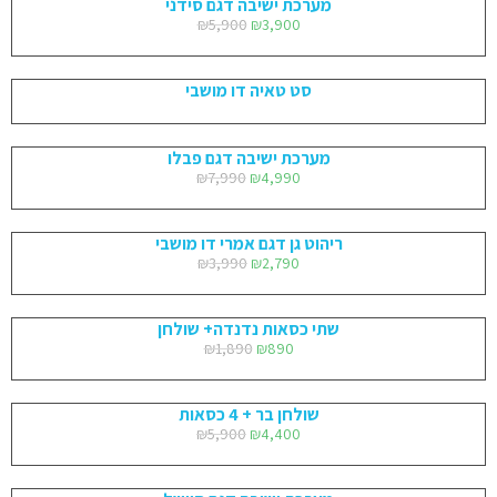
מערכת ישיבה דגם סידני
₪
5,900
₪
3,900
סט טאיה דו מושבי
מערכת ישיבה דגם פבלו
₪
7,990
₪
4,990
ריהוט גן דגם אמרי דו מושבי
₪
3,990
₪
2,790
שתי כסאות נדנדה+ שולחן
₪
1,890
₪
890
שולחן בר + 4 כסאות
₪
5,900
₪
4,400