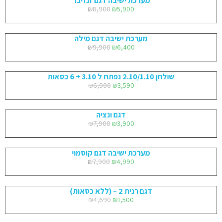
מערכת ישיבה דגם זנזיבר
₪
8,900
₪
5,900
מערכת ישיבה דגם מילה
₪
9,900
₪
6,400
שולחן 2.10/1.10 נפתח ל 3.10 + 6 כסאות
₪
6,900
₪
3,590
דגם ונציה
₪
7,900
₪
3,900
מערכת ישיבה דגם קוסמוי
₪
7,900
₪
4,990
דגם רנית 2 – (ללא כסאות)
₪
4,690
₪
1,500