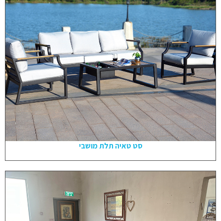
סט טאיה תלת מושבי