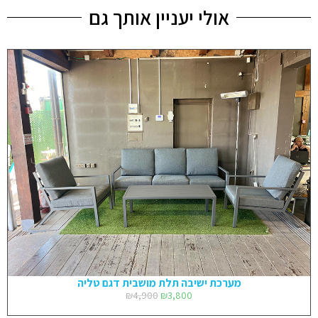
אולי יעניין אותך גם
מערכת ישיבה תלת מושבית דגם טליה
₪
4,900
₪
3,800