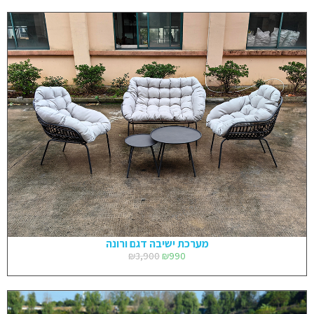
מערכת ישיבה דגם ורונה
₪
3,900
₪
990