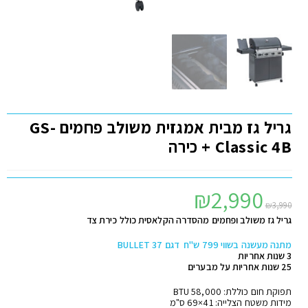
גריל גז מבית אמגזית משולב פחמים GS-
Classic 4B + כירה
₪
2,990
₪
3,990
גריל גז משולב ופחמים מהסדרה הקלאסית כולל כירת צד
מתנה מעשנה בשווי 799 ש"ח דגם BULLET 37
3 שנות אחריות
25 שנות אחריות על מבערים
תפוקת חום כוללת: BTU 58,000
מידות משטח הצלייה: 41×69 ס"מ