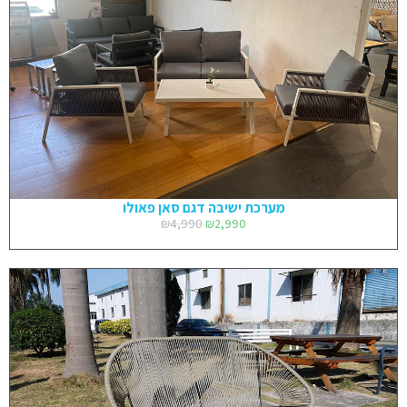
מערכת ישיבה דגם סאן פאולו
₪
4,990
₪
2,990