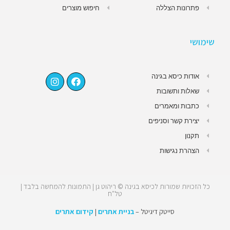
פתרונות הצללה
חיפוש מוצרים
שימושי
אודות כיסא בגינה
שאלות ותשובות
כתבות ומאמרים
יצירת קשר וסניפים
תקנון
הצהרת נגישות
כל הזכויות שמורות לכיסא בגינה © ריהוט גן | התמונות להמחשה בלבד |
טל"ח
סייטק דיגיטל –
בניית אתרים
|
קידום אתרים