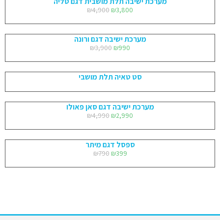
מערכת ישיבה תלת מושבית דגם טליה
₪
4,900
₪
3,800
מערכת ישיבה דגם ורונה
₪
3,900
₪
990
סט טאיה תלת מושבי
מערכת ישיבה דגם סאן פאולו
₪
4,990
₪
2,990
ספסל דגם מיתר
₪
790
₪
399