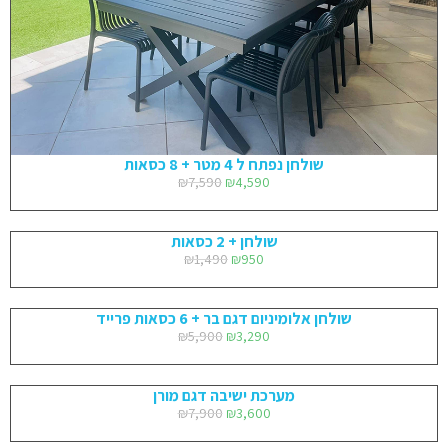
שולחן נפתח ל 4 מטר + 8 כסאות
₪
7,590
₪
4,590
שולחן + 2 כסאות
₪
1,490
₪
950
שולחן אלומיניום דגם בר + 6 כסאות פרייד
₪
5,900
₪
3,290
מערכת ישיבה דגם מורן
₪
7,900
₪
3,600