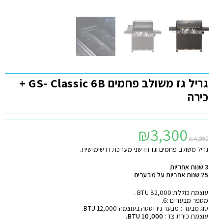
גריל גז משולב פחמים GS- Classic 6B +
כירה
₪
3,300
₪
4,990
גריל משולב פחמים וגז חדשני מערכת דו שימושית.
3 שנות אחריות
25 שנות אחריות על מבערים
עוצמה כוללת:82,000 BTU .
מספר מבערים :6.
סוג מבער : מבער נירוסטה בעוצמה 12,000 BTU.
עוצמת כירת צד :
10,000 BTU.