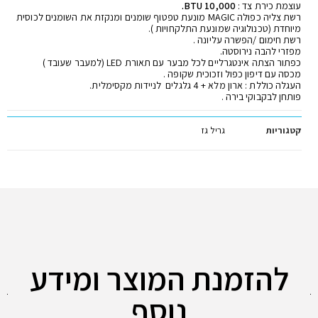
עוצמת כירת צד :
10,000 BTU.
רשת צליה כפולה MAGIC מונעת טפטוף שומנים ומנקזת את השומנים לכוסית
מיוחדת (טכנולוגיה שמונעת התלקחויות ).
רשת חימום /הפשרה עליונה .
מפזרי להבה נירוסטה.
כפתור הצתה אינטגרליים לכל מבער עם תאורת LED (למעבר שעובד )
מכסה עם דיפון כפול וזכוכית שקופה .
העגלה כוללת : ארון מלא + 4 גלגלים לניידות מקסימלית.
פותחן לבקבוקי בירה .
קטגוריות
גריל גז
להזמנת המוצר ומידע
נוסף