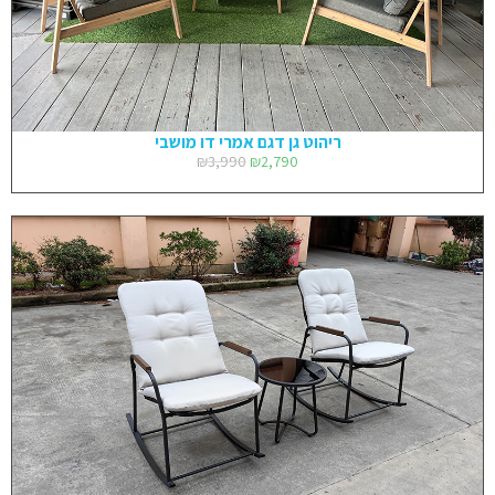
ריהוט גן דגם אמרי דו מושבי
₪
3,990
₪
2,790