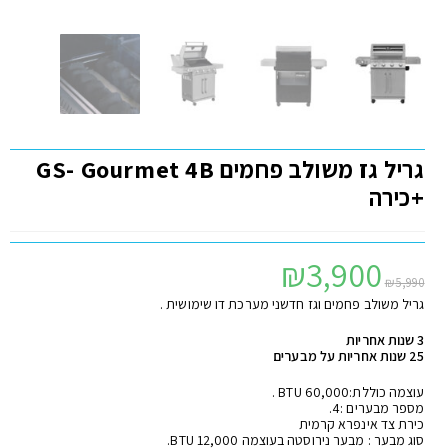
גריל גז משולב פחמים GS- Gourmet 4B
+כירה
₪
3,900
₪
5,990
גריל משולב פחמים וגז חדשני מערכת דו שימושית .
3 שנות אחריות
25 שנות אחריות על מבערים
עוצמה כוללת:60,000 BTU .
מספר מבערים :4.
כירת צד אינפרא קרמית
סוג מבער : מבער נירוסטה בעוצמה 12,000 BTU.