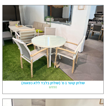
שולחן קוטר 1 מ׳ (שולחן בלבד ללא כסאות)
₪
990