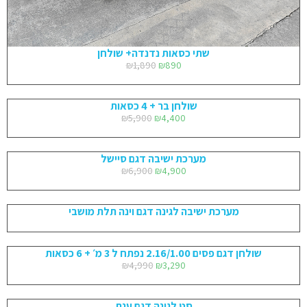
שתי כסאות נדנדה+ שולחן
₪
1,890
₪
890
שולחן בר + 4 כסאות
₪
5,900
₪
4,400
מערכת ישיבה דגם סיישל
₪
6,900
₪
4,900
מערכת ישיבה לגינה דגם וינה תלת מושבי
שולחן דגם פסים 2.16/1.00 נפתח ל 3 מ׳ + 6 כסאות
₪
4,990
₪
3,290
סט לגינה דגם ענת