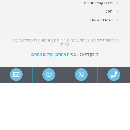
יצירת קשר וסניפים
תקנון
הצהרת נגישות
כל הזכויות שמורות לכיסא בגינה © ריהוט גן | התמונות להמחשה בלבד |
טל"ח
סייטק דיגיטל –
בניית אתרים
|
קידום אתרים