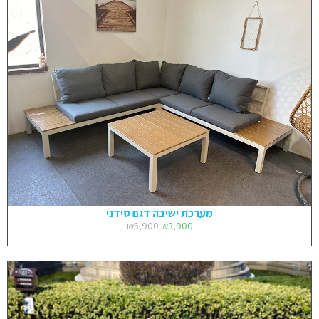
מערכת ישיבה דגם סידני
₪
5,900
₪
3,900