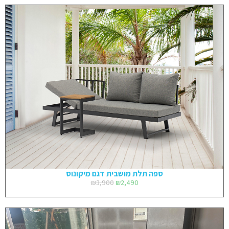
ספה תלת מושבית דגם מיקונוס
₪
3,900
₪
2,490