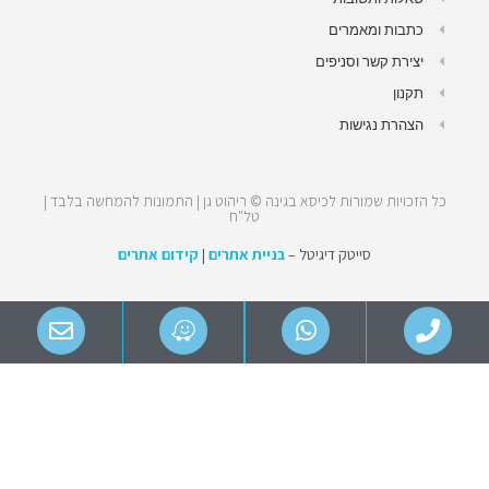
כתבות ומאמרים
יצירת קשר וסניפים
תקנון
הצהרת נגישות
כל הזכויות שמורות לכיסא בגינה © ריהוט גן | התמונות להמחשה בלבד |
טל"ח
סייטק דיגיטל –
בניית אתרים
|
קידום אתרים