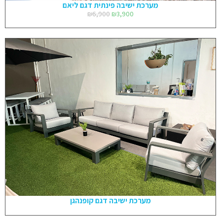
מערכת ישיבה פינתית דגם ליאם
₪
6,900
₪
3,900
מערכת ישיבה דגם קופנהגן