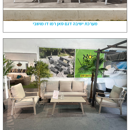
מערכת ישיבה דגם סאן רמו דו מושבי