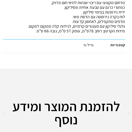
מדחום מקצועי עם ריבוי שנתות לחיווי חום מדויק.
כפתורי כרום עם טבעת אחיזה מסיליקון.
ידית נירוסטה בציפוי סיליקון.
לוח בקרה נירוסטה עם הדסת משי.
מדפים מתקפלים, לאחסון קל ונוח.
גלגלי סיליקון עם מעצורים קדמיים, לניידות קלה ממקום למקום.
מידות הקרטון: רוחב 78ס”מ, עומק 57 ס”מ, גובה 66 ס”מ.
קטגוריות
גריל גז
להזמנת המוצר ומידע
נוסף