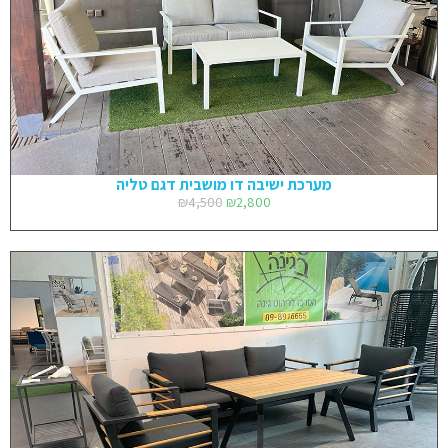
מערכת ישיבה דו מושבית דגם טליה
₪
4,500
₪
2,800