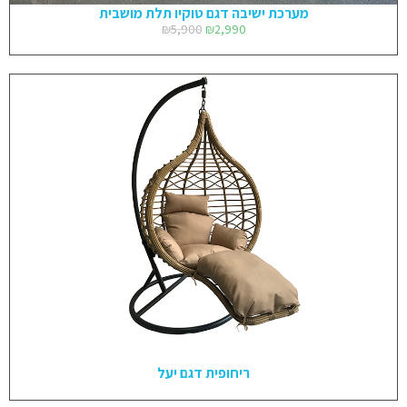
מערכת ישיבה דגם טוקיו תלת מושבית
₪
5,900
₪
2,990
ריחופית דגם יעל