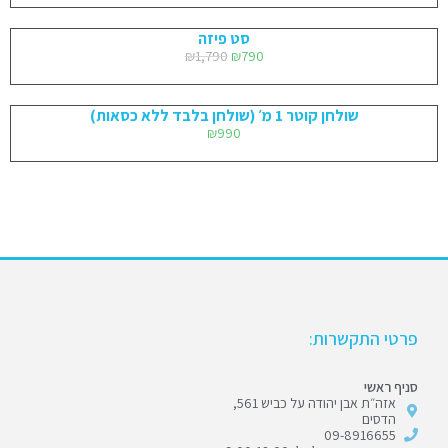
סט פיזה
₪
1,790
₪
790
שולחן קוטר 1 מ׳ (שולחן בלבד ללא כסאות)
₪
990
פרטי התקשרות:
סניף ראשי
אזה״ת אבן יהודה על כביש 561,
הדסים
09-8916655