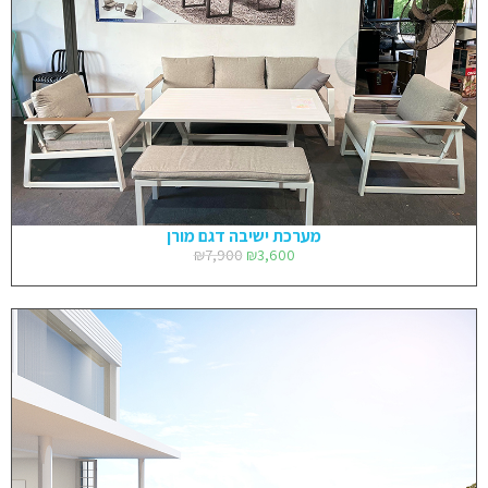
מערכת ישיבה דגם מורן
₪
7,900
₪
3,600