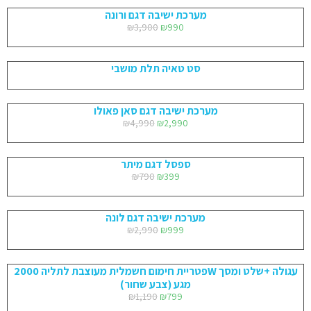
מערכת ישיבה דגם ורונה
₪
3,900
₪
990
סט טאיה תלת מושבי
מערכת ישיבה דגם סאן פאולו
₪
4,990
₪
2,990
ספסל דגם מיתר
₪
790
₪
399
מערכת ישיבה דגם לונה
₪
2,990
₪
999
פטריית חימום חשמלית מעוצבת לתליה 2000W עגולה +שלט ומסך
מגע (צבע שחור)
₪
1,190
₪
799