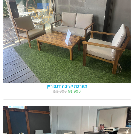
מערכת ישיבה דגם ריין
₪
2,990
₪
1,990