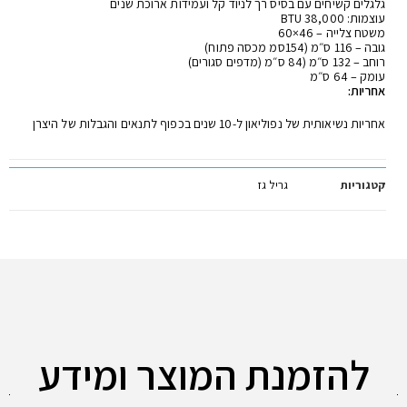
גלגלים קשיחים עם בסיס רך לניוד קל ועמידות ארוכת שנים
עוצמות: 38,000 BTU
משטח צלייה – 46×60
גובה – 116 ס״מ (154סמ מכסה פתוח)
רוחב – 132 ס״מ (84 ס״מ (מדפים סגורים)
עומק – 64 ס״מ
אחריות:
אחריות נשיאותית של נפוליאון ל-10 שנים בכפוף לתנאים והגבלות של היצרן
קטגוריות
גריל גז
להזמנת המוצר ומידע