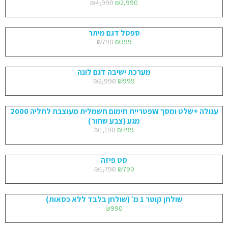
₪
4,990
₪
2,990
ספסל דגם מיתר
₪
790
₪
399
מערכת ישיבה דגם לונה
₪
2,990
₪
999
פטריית חימום חשמלית מעוצבת לתליה 2000W עגולה +שלט ומסך
מגע (צבע שחור)
₪
1,190
₪
799
סט פיזה
₪
1,790
₪
790
שולחן קוטר 1 מ׳ (שולחן בלבד ללא כסאות)
₪
990