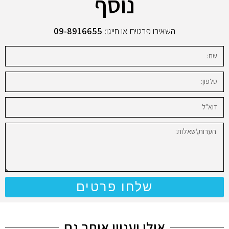
נוסף
השאירו פרטים או חייגו:
09-8916655
שלחו פרטים
אולי יעניין אותך גם