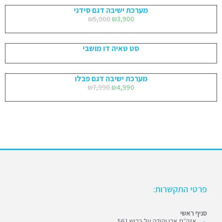
מערכת ישיבה דגם סידני
₪
5,900
₪
3,900
סט טאיה דו מושבי
מערכת ישיבה דגם פבלו
₪
7,990
₪
4,990
פרטי התקשרות:
סניף ראשי
אזה״ת אבן יהודה על כביש 561,