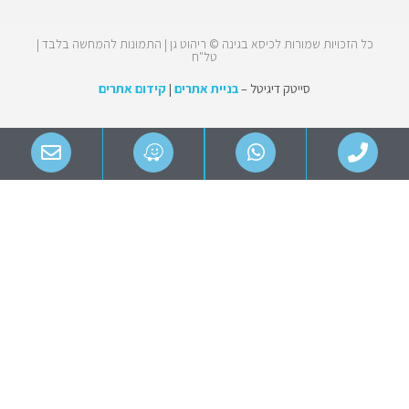
כל הזכויות שמורות לכיסא בגינה © ריהוט גן | התמונות להמחשה בלבד |
טל"ח
סייטק דיגיטל –
בניית אתרים
|
קידום אתרים