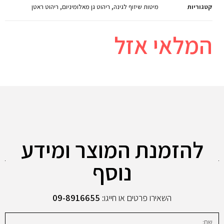
קטגוריות
מיטות שיזוף לגינה
,
ריהוט גן מאלומיניום
,
ריהוט ראטן
המלאי אזל
להזמנת המוצר ומידע
נוסף
השאירו פרטים או חייגו:
09-8916655