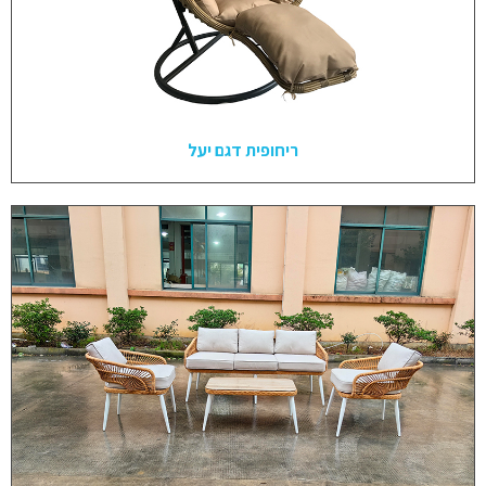
ריחופית דגם יעל