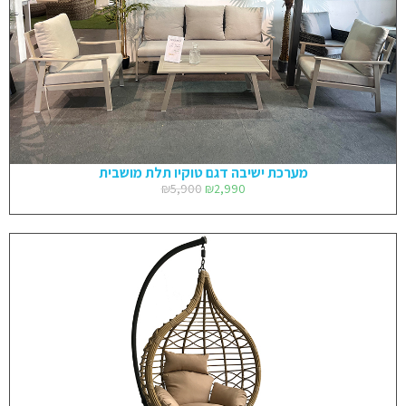
מערכת ישיבה דגם טוקיו תלת מושבית
₪
5,900
₪
2,990