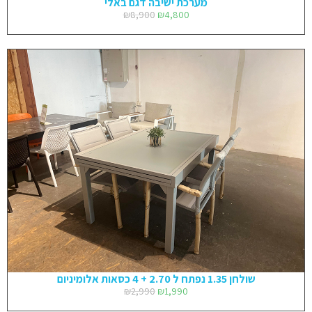
מערכת ישיבה דגם באלי
₪
8,900
₪
4,800
שולחן 1.35 נפתח ל 2.70 + 4 כסאות אלומיניום
₪
2,990
₪
1,990