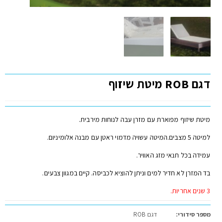
דגם ROB מיטת שיזוף
מיטת שיזוף מפוארת עם מזרן עבה לנוחות מירבית.
למיטה 5 מצבים.המיטה עשויה מדמוי ראטן עם מבנה אלומיניום.
עמידה בכל תנאי מזג האוויר.
בד המזרן לא חדיר למים וניתן להוציא לכביסה. קיים במגוון צבעים.
3 שנים אחריות.
מספר סידורי:
דגם ROB