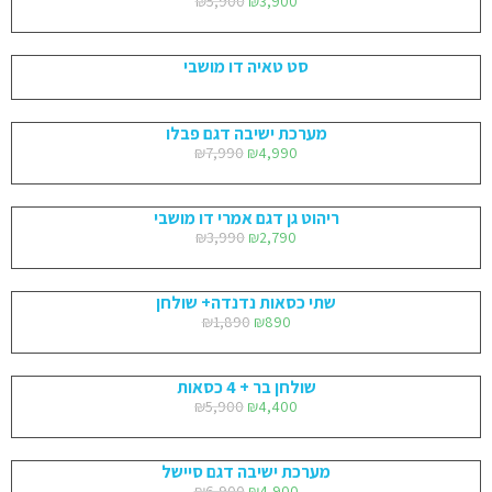
₪
5,900
₪
3,900
סט טאיה דו מושבי
מערכת ישיבה דגם פבלו
₪
7,990
₪
4,990
ריהוט גן דגם אמרי דו מושבי
₪
3,990
₪
2,790
שתי כסאות נדנדה+ שולחן
₪
1,890
₪
890
שולחן בר + 4 כסאות
₪
5,900
₪
4,400
מערכת ישיבה דגם סיישל
₪
6,900
₪
4,900