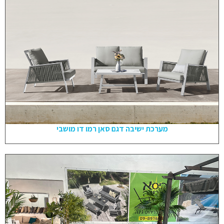
מערכת ישיבה דגם סאן רמו דו מושבי