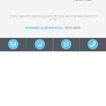
כל הזכויות שמורות לכיסא בגינה © ריהוט גן | התמונות להמחשה בלבד |
טל"ח
סייטק דיגיטל –
בניית אתרים
|
קידום אתרים