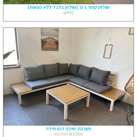
שולחן קוטר 1 מ׳ (שולחן בלבד ללא כסאות)
₪
990
מערכת ישיבה דגם סידני
₪
5,900
₪
3,900