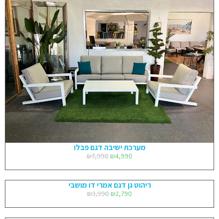
מערכת ישיבה דגם פבלו
₪
7,990
₪
4,990
ריהוט גן דגם אמרי דו מושבי
₪
3,990
₪
2,790