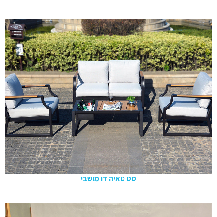
סט טאיה דו מושבי