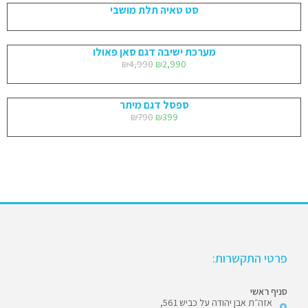
סט טאיה תלת מושבי
מערכת ישיבה דגם סאן פאולו
₪
4,990
₪
2,990
ספסל דגם מיתר
₪
790
₪
399
פרטי התקשרות:
סניף ראשי
אזה״ת אבן יהודה על כביש 561,