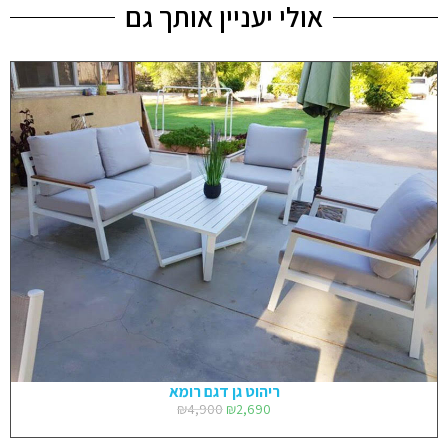
אולי יעניין אותך גם
ריהוט גן דגם רומא
₪
4,900
₪
2,690