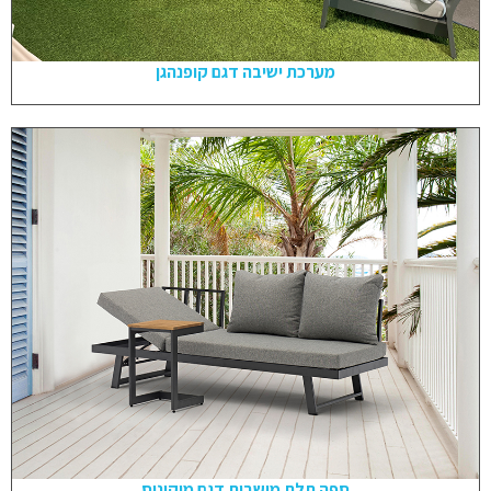
מערכת ישיבה דגם קופנהגן
ספה תלת מושבית דגם מיקונוס