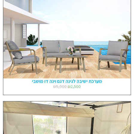
מערכת ישיבה לגינה דגם וינה דו מושבי
₪
5,900
₪
2,500