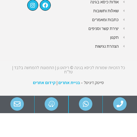
אודות כיסא בגינה
שאלות ותשובות
כתבות ומאמרים
יצירת קשר וסניפים
תקנון
הצהרת נגישות
כל הזכויות שמורות לכיסא בגינה © ריהוט גן | התמונות להמחשה בלבד |
טל"ח
סייטק דיגיטל –
בניית אתרים
|
קידום אתרים