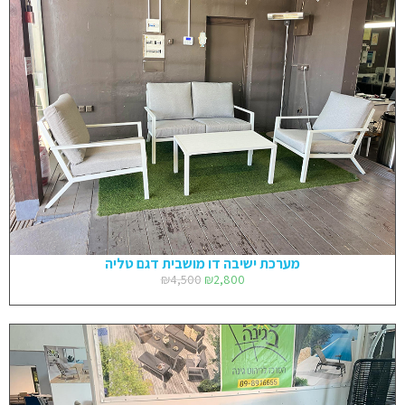
מערכת ישיבה דו מושבית דגם טליה
₪
4,500
₪
2,800