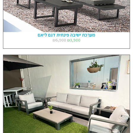
מערכת ישיבה פינתית דגם ליאם
₪
6,900
₪
3,900