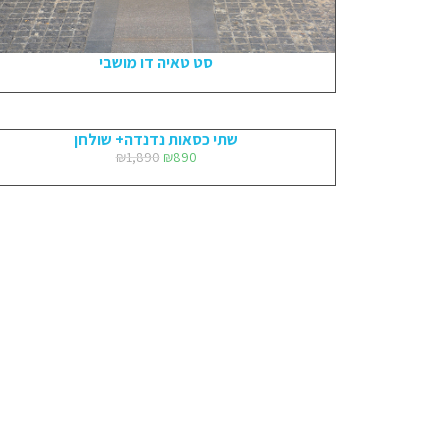
סט טאיה דו מושבי
שתי כסאות נדנדה+ שולחן
₪
1,890
₪
890