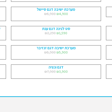
מערכת ישיבה דגם סיישל
₪
6,900
₪
4,900
סט לגינה דגם ענת
ש
₪
2,290
₪
1,590
מערכת ישיבה דגם זנזיבר
₪
8,900
₪
5,900
דגם ונציה
₪
7,900
₪
3,900