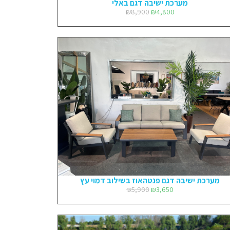
מערכת ישיבה דגם באלי
₪
8,900
₪
4,800
מערכת ישיבה דגם פנטהאוז בשילוב דמוי עץ
₪
5,900
₪
3,650