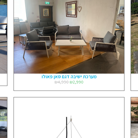
מערכת ישיבה דגם סאן פאולו
₪
4,990
₪
2,990