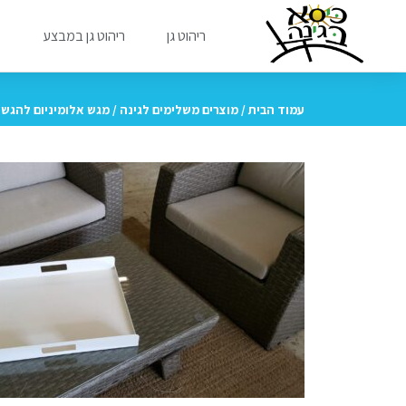
ריהוט גן
ריהוט גן במבצע
מ
עמוד הבית
/
מוצרים משלימים לגינה
/ מגש אלומיניום להגש