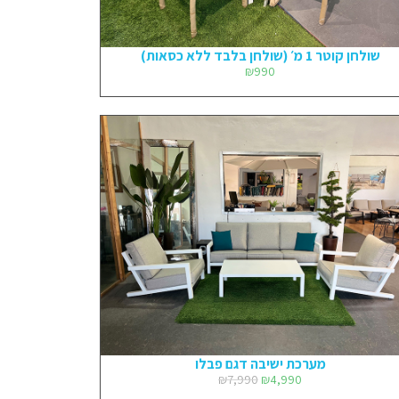
שולחן קוטר 1 מ׳ (שולחן בלבד ללא כסאות)
₪
990
מערכת ישיבה דגם פבלו
₪
7,990
₪
4,990