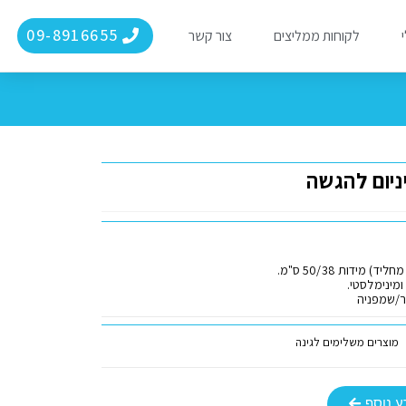
09-8916655
י
לקוחות ממליצים
צור קשר
יום להגשה
) מידות 50/38 ס"מ.
ומינימלסטי.
ר/שמפניה
מוצרים משלימים לגינה
ע נוסף