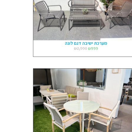
מערכת ישיבה דגם לונה
₪
2,990
₪
999