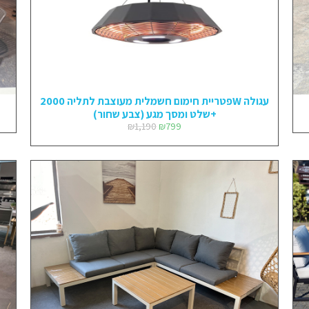
פטריית חימום חשמלית מעוצבת לתליה 2000W עגולה
+שלט ומסך מגע (צבע שחור)
₪
1,190
₪
799