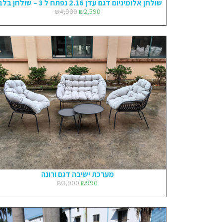
שולחן אלומיניום דגם עדן 2.16 נפתח ל 3 – שולחן בלבד
₪
4,900
₪
2,590
מערכת ישיבה דגם ורונה
₪
3,900
₪
990