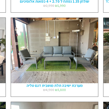
שולחן 1.35 נפתח ל 2.70 + 4 כסאות אלומיניום
₪
2,990
₪
1,990
מערכת ישיבה תלת מושבית דגם טליה
₪
4,900
₪
3,800