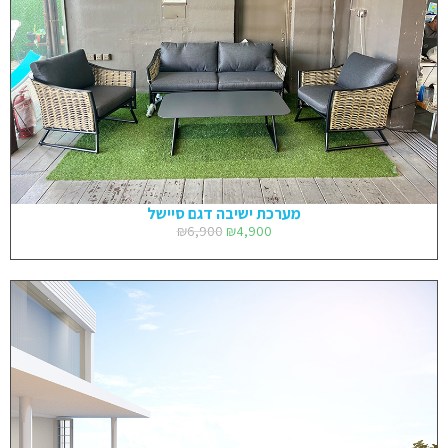
מערכת ישיבה דגם סיישל
₪
6,900
₪
4,900