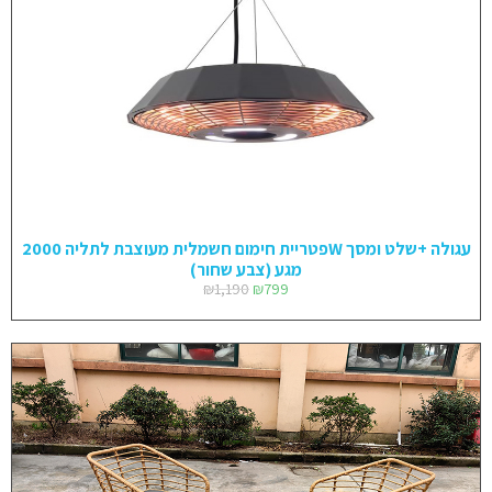
פטריית חימום חשמלית מעוצבת לתליה 2000W עגולה +שלט ומסך
מגע (צבע שחור)
₪
1,190
₪
799