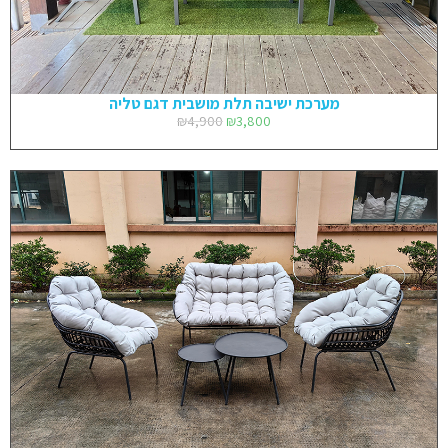
מערכת ישיבה תלת מושבית דגם טליה
₪
4,900
₪
3,800