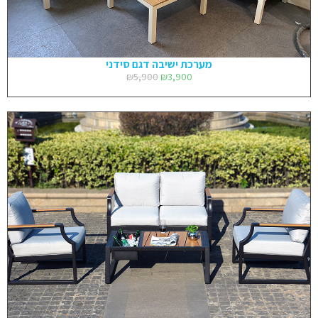
מערכת ישיבה דגם סידני
₪
5,900
₪
3,900