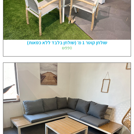
שולחן קוטר 1 מ׳ (שולחן בלבד ללא כסאות)
₪
990