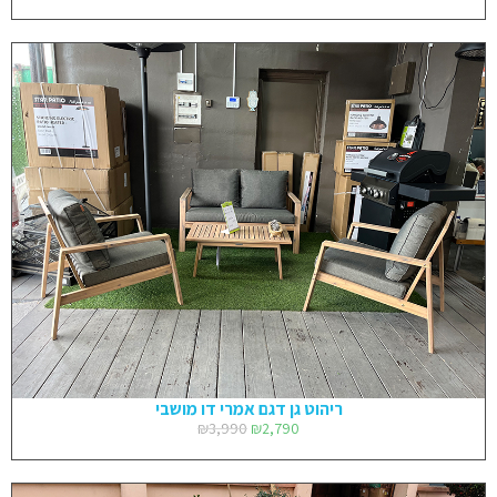
ריהוט גן דגם אמרי דו מושבי
₪
3,990
₪
2,790