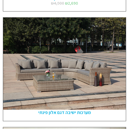
₪
4,900
₪
2,690
מערכות ישיבה דגם אלון פינתי