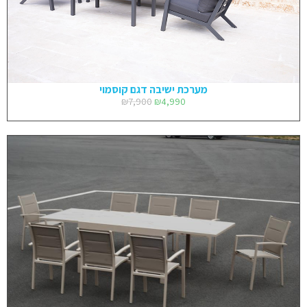
מערכת ישיבה דגם קוסמוי
₪
7,900
₪
4,990