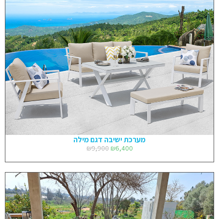
מערכת ישיבה דגם מילה
₪
9,900
₪
6,400