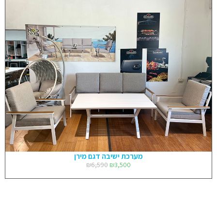
מערכת ישיבה דגם מירן
₪
6,590
₪
3,500