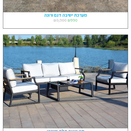
מערכת ישיבה דגם ורונה
₪
3,900
₪
990