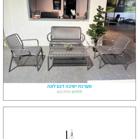
מערכת ישיבה דגם לונה
₪
2,990
₪
999