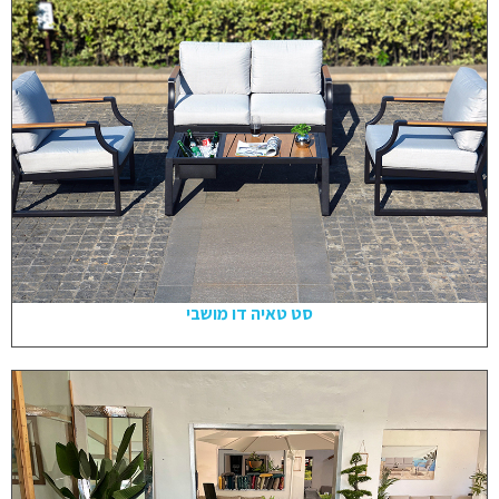
סט טאיה דו מושבי