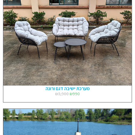
מערכת ישיבה דגם ורונה
₪
3,900
₪
990