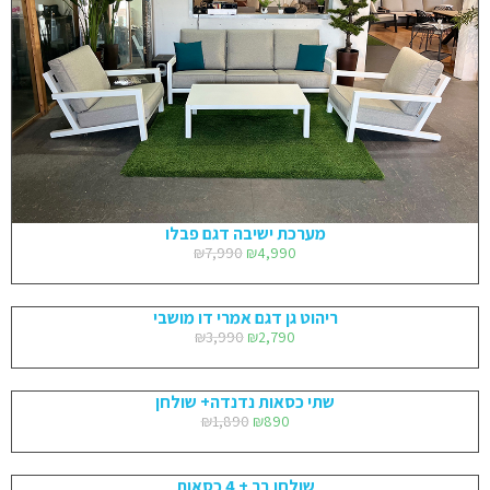
מערכת ישיבה דגם פבלו
₪
7,990
₪
4,990
ריהוט גן דגם אמרי דו מושבי
₪
3,990
₪
2,790
שתי כסאות נדנדה+ שולחן
₪
1,890
₪
890
שולחן בר + 4 כסאות