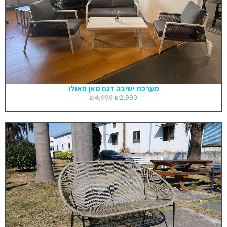
מערכת ישיבה דגם סאן פאולו
₪
4,990
₪
2,990