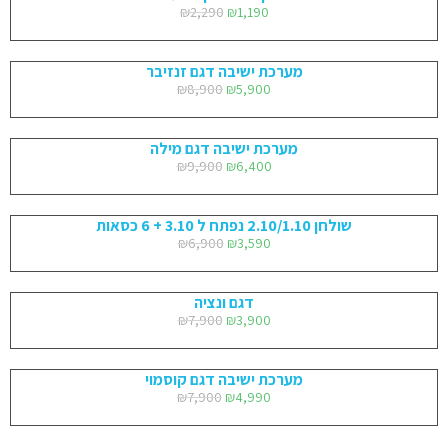
₪
2,290
₪
1,190
מערכת ישיבה דגם זנזיבר
₪
8,900
₪
5,900
מערכת ישיבה דגם מילה
₪
9,900
₪
6,400
שולחן 2.10/1.10 נפתח ל 3.10 + 6 כסאות
₪
6,900
₪
3,590
דגם ונציה
₪
7,900
₪
3,900
מערכת ישיבה דגם קוסמוי
₪
7,900
₪
4,990