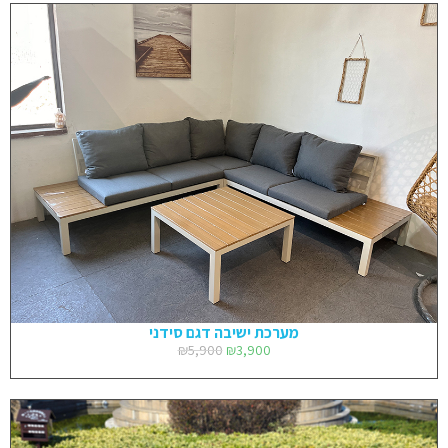
מערכת ישיבה דגם סידני
₪
5,900
₪
3,900