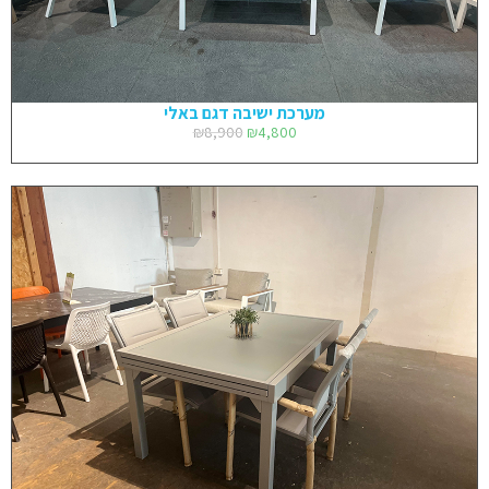
מערכת ישיבה דגם באלי
₪
8,900
₪
4,800