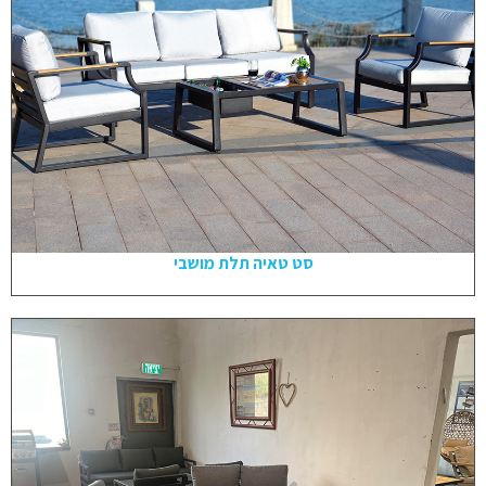
סט טאיה תלת מושבי