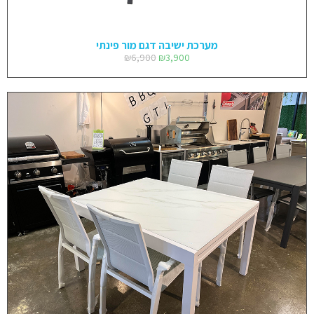
מערכת ישיבה דגם מור פינתי
₪
6,900
₪
3,900