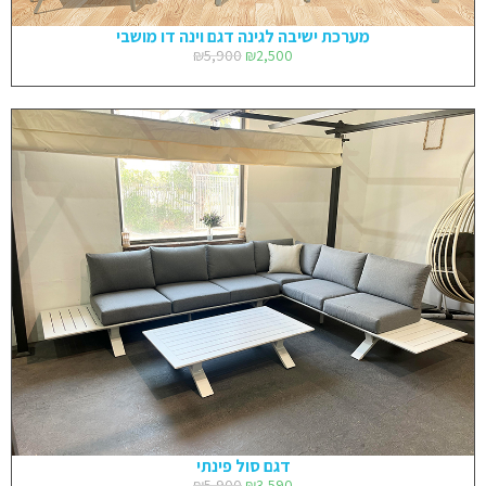
מערכת ישיבה לגינה דגם וינה דו מושבי
₪
5,900
₪
2,500
דגם סול פינתי
₪
5,900
₪
3,590