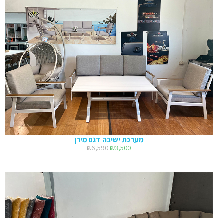
מערכת ישיבה דגם מירן
₪
6,590
₪
3,500