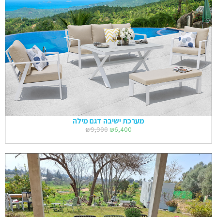
מערכת ישיבה דגם מילה
₪
9,900
₪
6,400