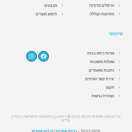
ערסלים ונדנדות
מבצעים
פתרונות הצללה
חיפוש מוצרים
שימושי
אודות כיסא בגינה
שאלות ותשובות
כתבות ומאמרים
יצירת קשר וסניפים
תקנון
הצהרת נגישות
כל הזכויות שמורות לכיסא בגינה © ריהוט גן | התמונות להמחשה בלבד |
טל"ח
סייטק דיגיטל –
בניית אתרים
|
קידום אתרים