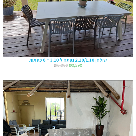
שולחן 2.10/1.10 נפתח ל 3.10 + 6 כסאות
₪
6,900
₪
3,590