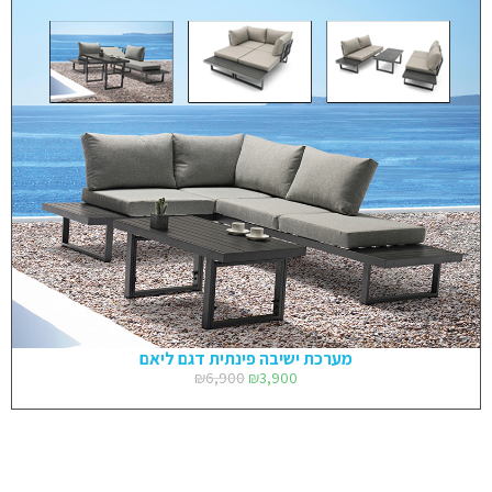
מערכת ישיבה פינתית דגם ליאם
₪
6,900
₪
3,900