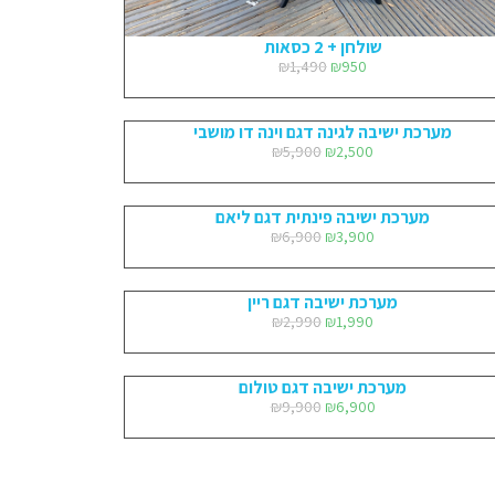
שולחן + 2 כסאות
₪
1,490
₪
950
מערכת ישיבה לגינה דגם וינה דו מושבי
₪
5,900
₪
2,500
מערכת ישיבה פינתית דגם ליאם
₪
6,900
₪
3,900
מערכת ישיבה דגם ריין
₪
2,990
₪
1,990
מערכת ישיבה דגם טולום
₪
9,900
₪
6,900