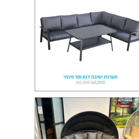
מערכת ישיבה דגם מור פינתי
₪
6,900
₪
3,900