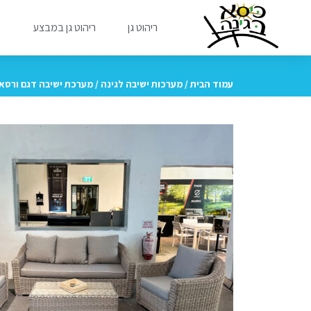
ריהוט גן
ריהוט גן במבצע
מ
עמוד הבית
/
מערכות ישיבה לגינה
/ מערכת ישיבה דגם ורסא