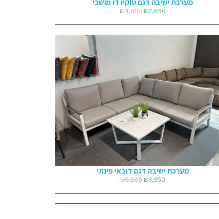
מערכת ישיבה דגם טוקיו דו מושבי
₪
4,900
₪
2,690
מערכת ישיבה דגם דובאי פינתי
₪
6,500
₪
3,950