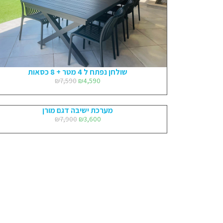
שולחן נפתח ל 4 מטר + 8 כסאות
₪
7,590
₪
4,590
מערכת ישיבה דגם מורן
₪
7,900
₪
3,600