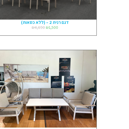
דגם רנית 2 – (ללא כסאות)
₪
4,690
₪
1,500