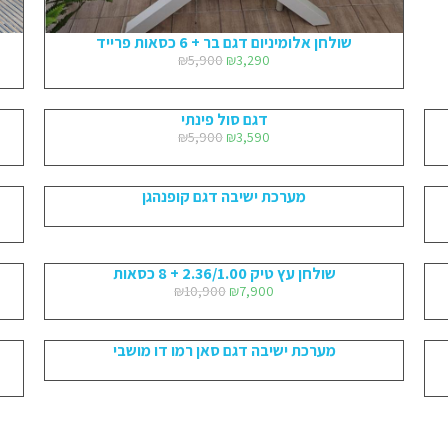
שולחן אלומיניום דגם בר + 6 כסאות פרייד
₪
5,900
₪
3,290
דגם סול פינתי
₪
5,900
₪
3,590
מערכת ישיבה דגם קופנהגן
שולחן עץ טיק 2.36/1.00 + 8 כסאות
₪
10,900
₪
7,900
מערכת ישיבה דגם סאן רמו דו מושבי