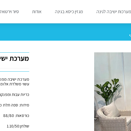
ערכות ישיבה לגינה
מגזין כיסא בגינה
אודות
סיור וירטואל
י
מערכת ישי
מערכת ישיבה מפוא
עשוי משלדת אלומיני
כריות עבות ומפנקו
מידות: ספה תלת מושבית 
כורסאות: 88/80
שולחן:1.10/50