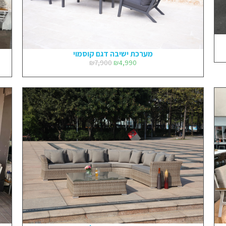
מערכת ישיבה דגם קוסמוי
₪
7,900
₪
4,990