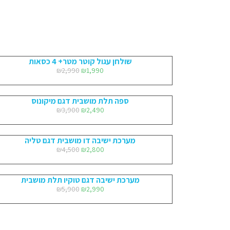
שולחן עגול קוטר מטר+ 4 כסאות
₪
2,990
₪
1,990
ספה תלת מושבית דגם מיקונוס
₪
3,900
₪
2,490
מערכת ישיבה דו מושבית דגם טליה
₪
4,500
₪
2,800
מערכת ישיבה דגם טוקיו תלת מושבית
₪
5,900
₪
2,990