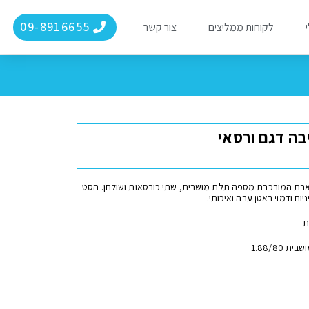
09-8916655
י
לקוחות ממליצים
צור קשר
בה דגם ורסאי
רת המורכבת מספה תלת מושבית, שתי כורסאות ושולחן. הסט
ום ודמוי ראטן עבה ואיכותי.
ת
1.88/80