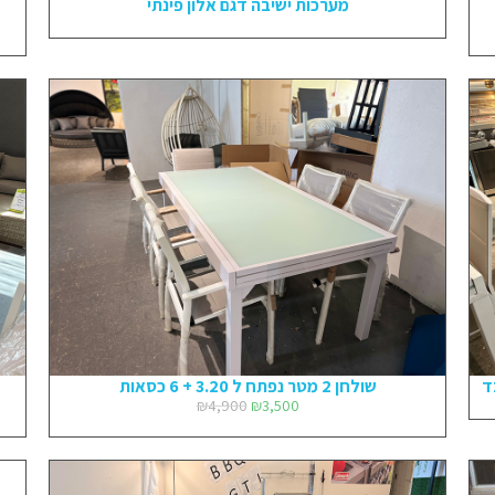
מערכות ישיבה דגם אלון פינתי
שולחן 2 מטר נפתח ל 3.20 + 6 כסאות
₪
4,900
₪
3,500