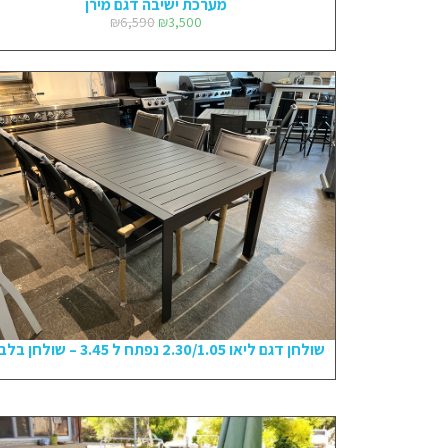
מערכת ישיבה דגם מירן
₪
6,590
₪
3,500
שולחן דגם ליאו 2.30/1.05 נפתח ל 3.45 – שולחן בלבד