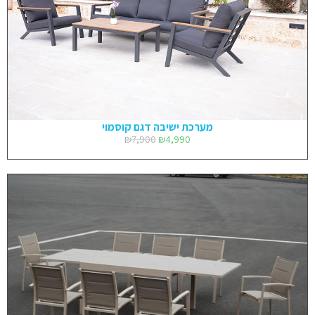
מערכת ישיבה דגם קוסמוי
₪
7,900
₪
4,990