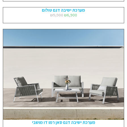
מערכת ישיבה דגם טולום
₪
9,900
₪
6,900
מערכת ישיבה דגם סאן רמו דו מושבי