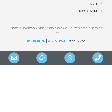
תקנון
הצהרת נגישות
כל הזכויות שמורות לכיסא בגינה © ריהוט גן | התמונות להמחשה בלבד |
טל"ח
סייטק דיגיטל –
בניית אתרים
|
קידום אתרים