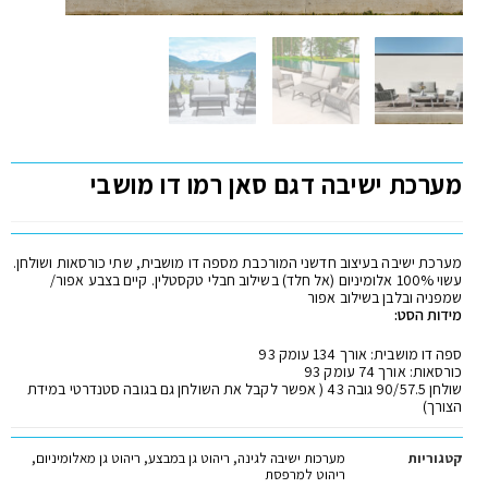
מערכת ישיבה דגם סאן רמו דו מושבי
מערכת ישיבה בעיצוב חדשני המורכבת מספה דו מושבית, שתי כורסאות ושולחן.
עשוי 100% אלומיניום (אל חלד) בשילוב חבלי טקסטלין. קיים בצבע אפור/
שמפניה ובלבן בשילוב אפור
מידות הסט:
ספה דו מושבית: אורך 134 עומק 93
כורסאות: אורך 74 עומק 93
שולחן 90/57.5 גובה 43 ( אפשר לקבל את השולחן גם בגובה סטנדרטי במידת
הצורך)
קטגוריות
מערכות ישיבה לגינה
,
ריהוט גן במבצע
,
ריהוט גן מאלומיניום
,
ריהוט למרפסת