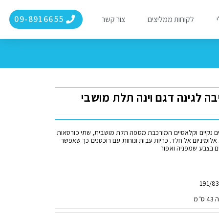
09-8916655
י
לקוחות ממליצים
צור קשר
ה לגינה דגם וינה תלת מושבי
ם נקיים וקלאסיים המורכבת מספה תלת מושבית, שתי כורסאות
ושולחן. עשוי 100% אלומיניום אל חלד. כריות עבות ונוחות עם רוכסנים כך שאפשר
ים בצבע שמפניה ואפור