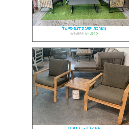
מערכת ישיבה דגם סיישל
₪
6,900
₪
4,900
סט לגינה דגם ענת