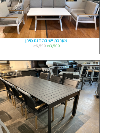
מערכת ישיבה דגם מירן
₪
6,590
₪
3,500