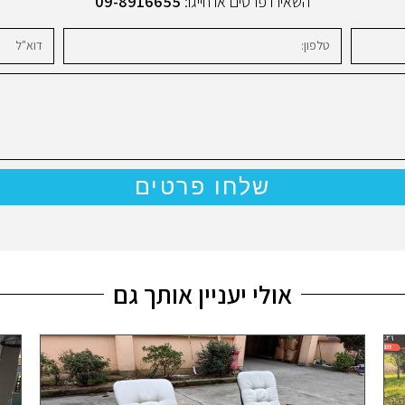
השאירו פרטים או חייגו:
09-8916655
שלחו פרטים
אולי יעניין אותך גם