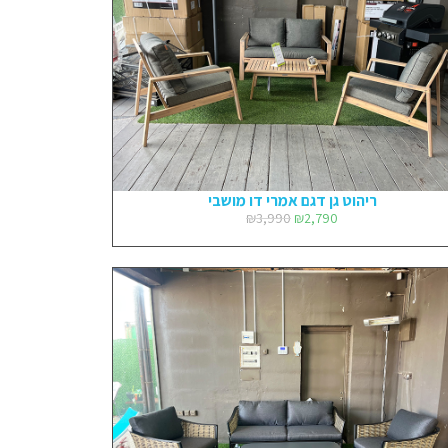
ריהוט גן דגם אמרי דו מושבי
₪
3,990
₪
2,790