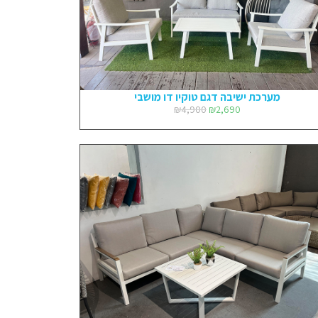
מערכת ישיבה דגם טוקיו דו מושבי
₪
4,900
₪
2,690