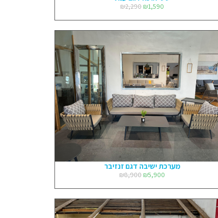
₪
2,290
₪
1,590
מערכת ישיבה דגם זנזיבר
₪
8,900
₪
5,900