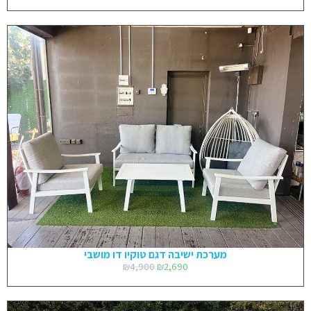
מערכת ישיבה דגם טוקיו דו מושבי
₪
4,900
₪
2,690