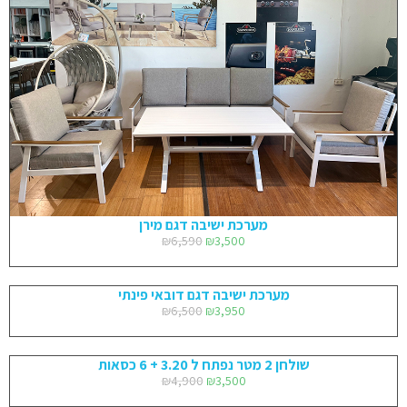
מערכת ישיבה דגם מירן
₪
6,590
₪
3,500
מערכת ישיבה דגם דובאי פינתי
₪
6,500
₪
3,950
שולחן 2 מטר נפתח ל 3.20 + 6 כסאות
₪
4,900
₪
3,500