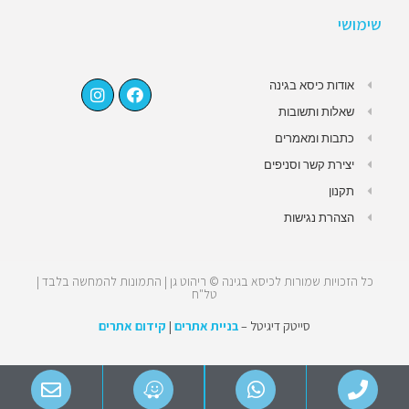
שימושי
אודות כיסא בגינה
שאלות ותשובות
כתבות ומאמרים
יצירת קשר וסניפים
תקנון
הצהרת נגישות
כל הזכויות שמורות לכיסא בגינה © ריהוט גן | התמונות להמחשה בלבד |
טל"ח
סייטק דיגיטל –
בניית אתרים
|
קידום אתרים