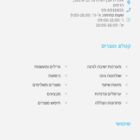
אזה״ת אבן יהודה על כביש 561,
הדסים
09-8916655
שעות פתיחה:
א’-ה’: 9:00-18:00
ו’: 09:00-15:00
ש’: 10:00-18:00
קטלוג מוצרים
מערכות ישיבה לגינה
גרילים ומעשנות
שולחנות גינה
כיסאות
מיטות שיזוף
מוצרים משלימים
ערסלים ונדנדות
מבצעים
פתרונות הצללה
חיפוש מוצרים
שימושי