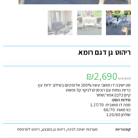
ריהוט גן דגם רומא
₪
2,690
₪
4,900
סט ישיבה דו מושבי עשוי 100% אלומיניום בשילוב ידיות עץ.
כריות נוחות עם רוכסנים לניקוי קל ופשוט
קיים בלבן/אפור/שחור
מידות הסט:
ספה דו מושבית: 1.27/70
כורסאות: 68/70
שולחן 1.20/60
קטגוריות
מערכות ישיבה לגינה
,
ריהוט גן במבצע
,
ריהוט למרפסת