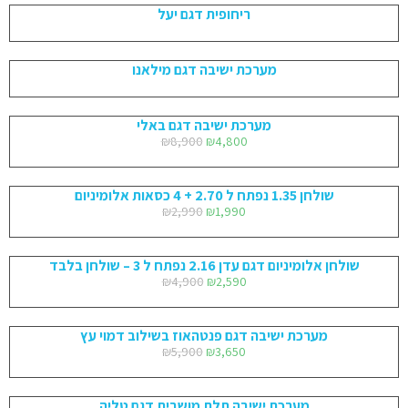
ריחופית דגם יעל
מערכת ישיבה דגם מילאנו
מערכת ישיבה דגם באלי
₪
8,900
₪
4,800
שולחן 1.35 נפתח ל 2.70 + 4 כסאות אלומיניום
₪
2,990
₪
1,990
שולחן אלומיניום דגם עדן 2.16 נפתח ל 3 – שולחן בלבד
₪
4,900
₪
2,590
מערכת ישיבה דגם פנטהאוז בשילוב דמוי עץ
₪
5,900
₪
3,650
מערכת ישיבה תלת מושבית דגם טליה