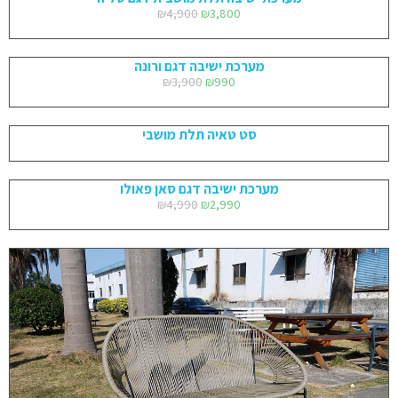
₪
4,900
₪
3,800
מערכת ישיבה דגם ורונה
₪
3,900
₪
990
סט טאיה תלת מושבי
מערכת ישיבה דגם סאן פאולו
₪
4,990
₪
2,990