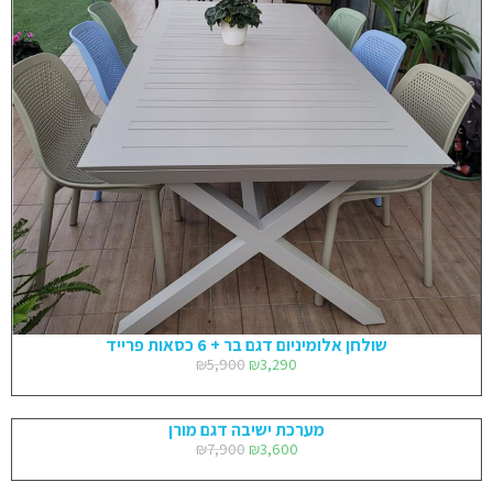
שולחן אלומיניום דגם בר + 6 כסאות פרייד
₪
5,900
₪
3,290
מערכת ישיבה דגם מורן
₪
7,900
₪
3,600