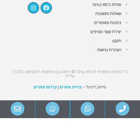
אודות כיסא בגינה
שאלות ותשובות
כתבות ומאמרים
יצירת קשר וסניפים
תקנון
הצהרת נגישות
כל הזכויות שמורות לכיסא בגינה © ריהוט גן | התמונות להמחשה בלבד |
טל"ח
סייטק דיגיטל –
בניית אתרים
|
קידום אתרים