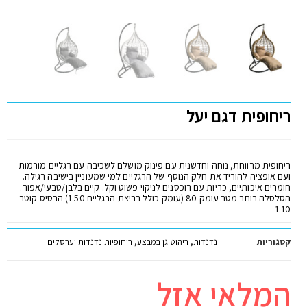
ריחופית דגם יעל
ריחופית מרווחת, נוחה וחדשנית עם פינוק מושלם לשכיבה עם רגליים מורמות
ועם אופציה להוריד את חלק הנוסף של הרגליים למי שמעוניין בישיבה רגילה.
חומרים איכותיים, כריות עם רוכסנים לניקוי פשוט וקל. קיים בלבן/טבעי/אפור.
הסלסלה רוחב מטר עומק 80 (עומק כולל רביצת הרגליים 1.50) הבסיס קוטר
1.10
קטגוריות
נדנדות
,
ריהוט גן במבצע
,
ריחופיות נדנדות וערסלים
המלאי אזל