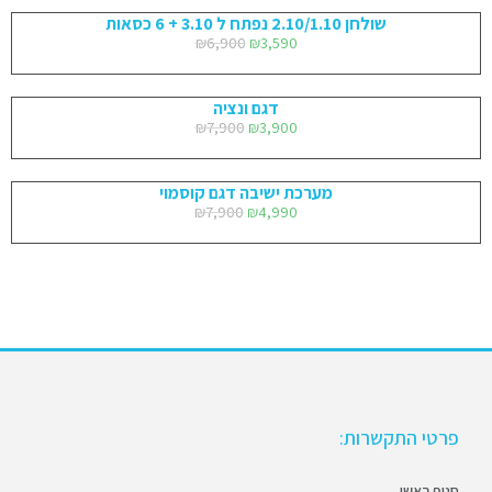
שולחן 2.10/1.10 נפתח ל 3.10 + 6 כסאות
₪
6,900
₪
3,590
דגם ונציה
₪
7,900
₪
3,900
מערכת ישיבה דגם קוסמוי
₪
7,900
₪
4,990
פרטי התקשרות:
סניף ראשי