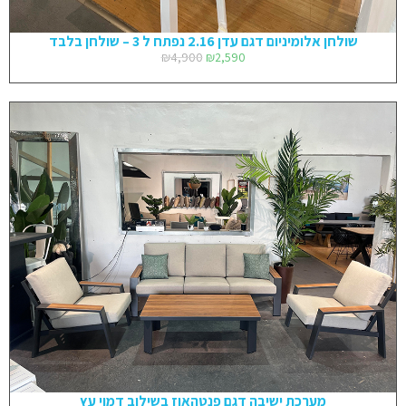
שולחן אלומיניום דגם עדן 2.16 נפתח ל 3 – שולחן בלבד
₪
4,900
₪
2,590
מערכת ישיבה דגם פנטהאוז בשילוב דמוי עץ