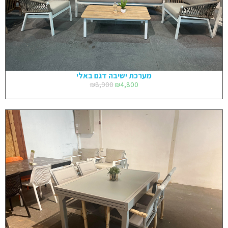
מערכת ישיבה דגם באלי
₪
8,900
₪
4,800