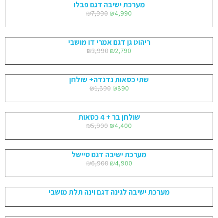
מערכת ישיבה דגם פבלו
₪
7,990
₪
4,990
ריהוט גן דגם אמרי דו מושבי
₪
3,990
₪
2,790
שתי כסאות נדנדה+ שולחן
₪
1,890
₪
890
שולחן בר + 4 כסאות
₪
5,900
₪
4,400
מערכת ישיבה דגם סיישל
₪
6,900
₪
4,900
מערכת ישיבה לגינה דגם וינה תלת מושבי