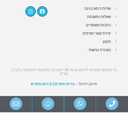
אודות כיסא בגינה
שאלות ותשובות
כתבות ומאמרים
יצירת קשר וסניפים
תקנון
הצהרת נגישות
כל הזכויות שמורות לכיסא בגינה © ריהוט גן | התמונות להמחשה בלבד |
טל"ח
סייטק דיגיטל –
בניית אתרים
|
קידום אתרים