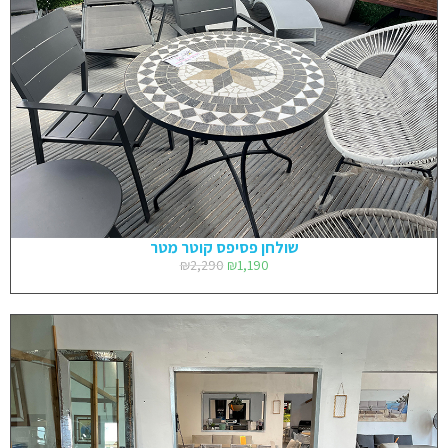
שולחן פסיפס קוטר מטר
₪
2,290
₪
1,190