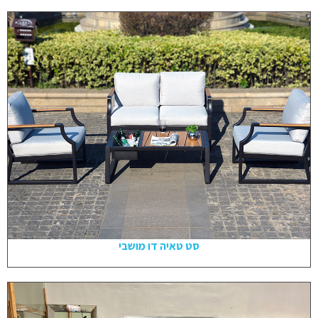
סט טאיה דו מושבי