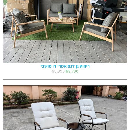
ריהוט גן דגם אמרי דו מושבי
₪
3,990
₪
2,790