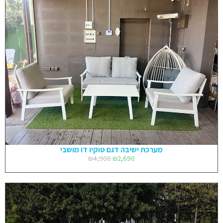
מערכת ישיבה דגם טוקיו דו מושבי
₪
4,900
₪
2,690