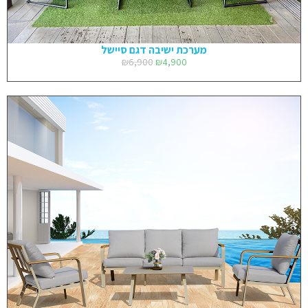
מערכת ישיבה דגם סיישל
₪
6,900
₪
4,900