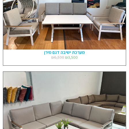
מערכת ישיבה דגם מירן
₪
6,590
₪
3,500