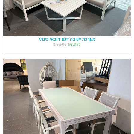
מערכת ישיבה דגם דובאי פינתי
₪
6,500
₪
3,950