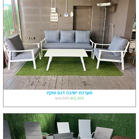
מערכת ישיבה דגם טוקיו
₪
4,900
₪
3,300