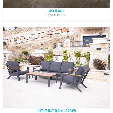
דגם ונציה
₪
7,900
₪
3,900
מערכת ישיבה דגם קוסמוי