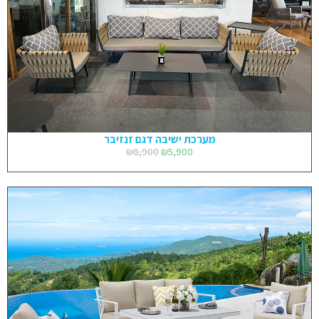
מערכת ישיבה דגם זנזיבר
₪
8,900
₪
5,900