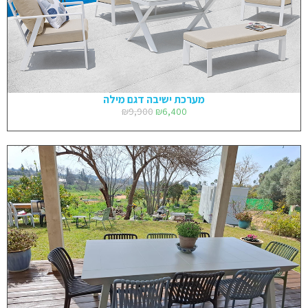
מערכת ישיבה דגם מילה
₪
9,900
₪
6,400