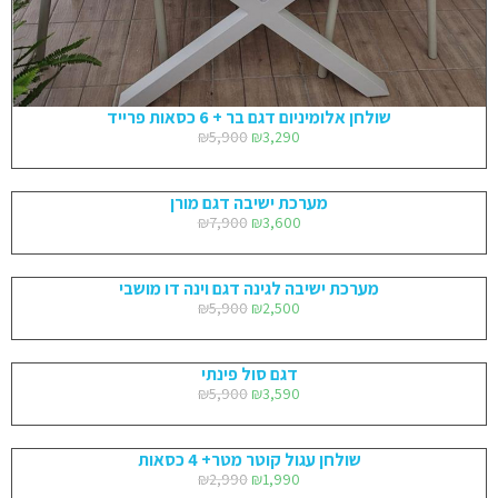
שולחן אלומיניום דגם בר + 6 כסאות פרייד
₪
5,900
₪
3,290
מערכת ישיבה דגם מורן
₪
7,900
₪
3,600
מערכת ישיבה לגינה דגם וינה דו מושבי
₪
5,900
₪
2,500
דגם סול פינתי
₪
5,900
₪
3,590
שולחן עגול קוטר מטר+ 4 כסאות
₪
2,990
₪
1,990