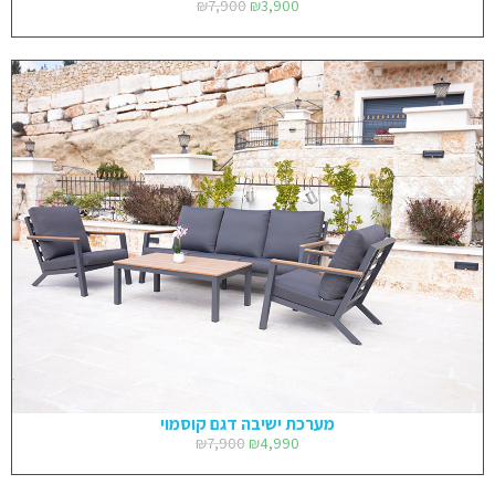
₪
7,900
₪
3,900
מערכת ישיבה דגם קוסמוי
₪
7,900
₪
4,990