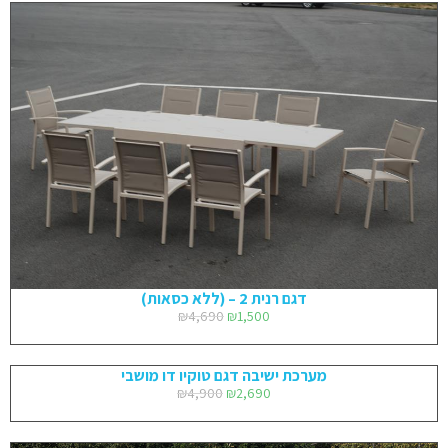
דגם רנית 2 – (ללא כסאות)
₪
4,690
₪
1,500
מערכת ישיבה דגם טוקיו דו מושבי
₪
4,900
₪
2,690