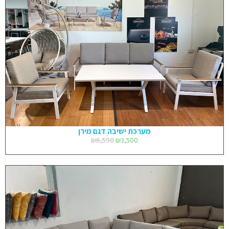
מערכת ישיבה דגם מירן
₪
6,590
₪
3,500