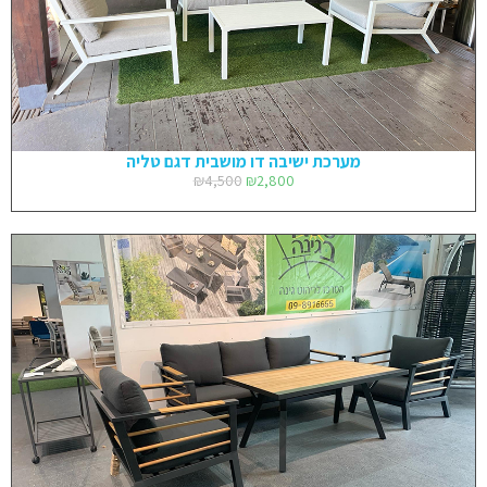
מערכת ישיבה דו מושבית דגם טליה
₪
4,500
₪
2,800