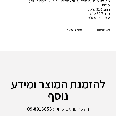
ניתן לשימוש עם מיכל גז של אמגזית 5 ק"ג (14 שעות בישול ).
מידות :
רוחב 51.6 ס"מ .
גובה 32.7 ס"מ .
עומק : 51.2 ס"מ .
קטגוריות
טאבוני פיצה
להזמנת המוצר ומידע
נוסף
השאירו פרטים או חייגו:
09-8916655