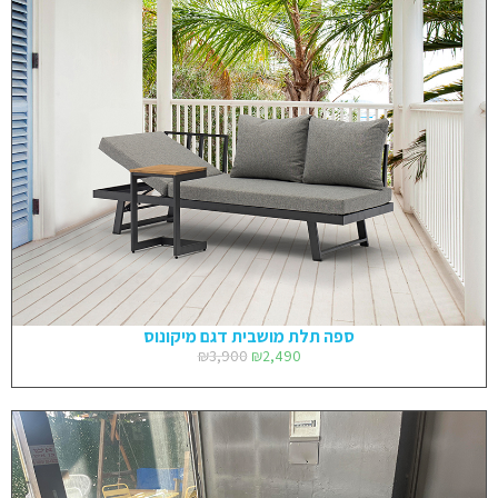
ספה תלת מושבית דגם מיקונוס
₪
3,900
₪
2,490