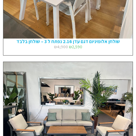
שולחן אלומיניום דגם עדן 2.16 נפתח ל 3 – שולחן בלבד
₪
4,900
₪
2,590