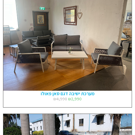
מערכת ישיבה דגם סאן פאולו
₪
4,990
₪
2,990