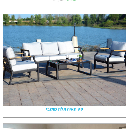
סט טאיה תלת מושבי