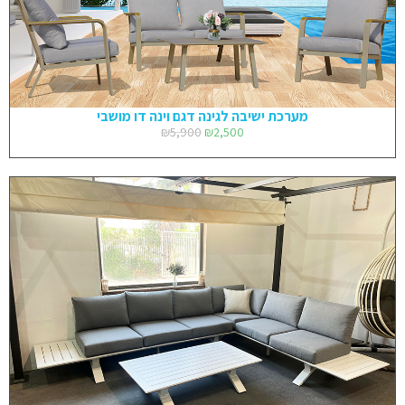
מערכת ישיבה לגינה דגם וינה דו מושבי
₪
5,900
₪
2,500