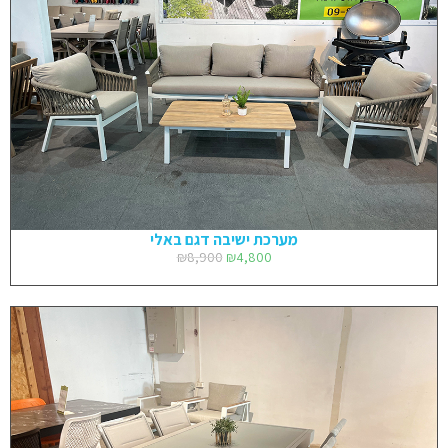
מערכת ישיבה דגם באלי
₪
8,900
₪
4,800