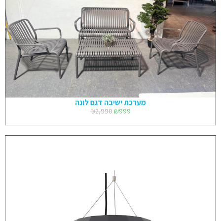
מערכת ישיבה דגם לונה
₪
2,990
₪
999