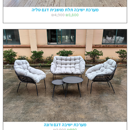
מערכת ישיבה תלת מושבית דגם טליה
₪
4,900
₪
3,800
מערכת ישיבה דגם ורונה
₪
3,900
₪
990