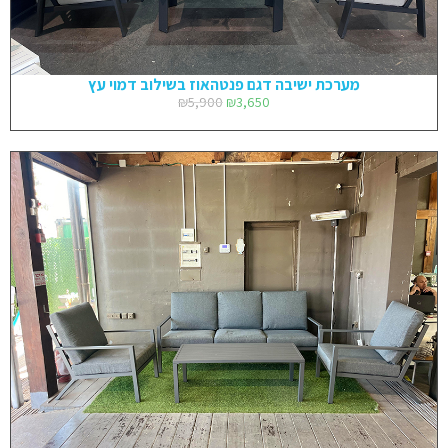
מערכת ישיבה דגם פנטהאוז בשילוב דמוי עץ
₪
5,900
₪
3,650