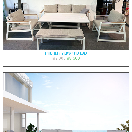
מערכת ישיבה דגם מורן
₪
7,900
₪
3,600