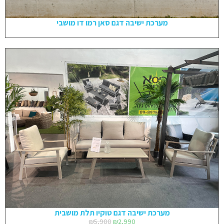
מערכת ישיבה דגם סאן רמו דו מושבי
מערכת ישיבה דגם טוקיו תלת מושבית
₪
5,900
₪
2,990