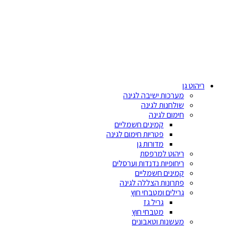
Skip
to
content
ריהוט גן
מערכות ישיבה לגינה
שולחנות לגינה
חימום לגינה
קמינים חשמליים
פטריות חימום לגינה
מדורות גן
ריהוט למרפסת
ריחופיות נדנדות וערסלים
קמינים חשמליים
פתרונות הצללה לגינה
גרילים ומטבחי חוץ
גריל גז
מטבחי חוץ
מעשנות וטאבונים