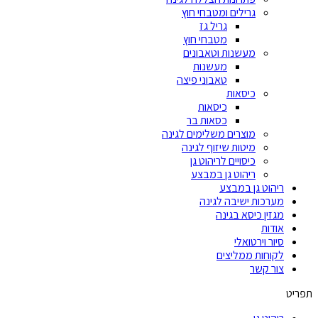
גרילים ומטבחי חוץ
גריל גז
מטבחי חוץ
מעשנות וטאבונים
מעשנות
טאבוני פיצה
כיסאות
כיסאות
כסאות בר
מוצרים משלימים לגינה
מיטות שיזוף לגינה
כיסויים לריהוט גן
ריהוט גן במבצע
ריהוט גן במבצע
מערכות ישיבה לגינה
מגזין כיסא בגינה
אודות
סיור וירטואלי
לקוחות ממליצים
צור קשר
תפריט