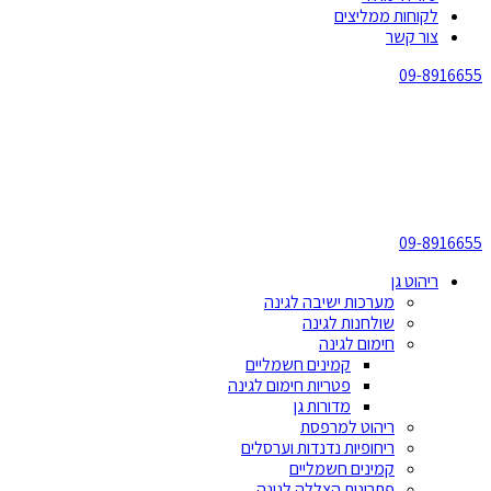
לקוחות ממליצים
צור קשר
09-8916655
09-8916655
ריהוט גן
מערכות ישיבה לגינה
שולחנות לגינה
חימום לגינה
קמינים חשמליים
פטריות חימום לגינה
מדורות גן
ריהוט למרפסת
ריחופיות נדנדות וערסלים
קמינים חשמליים
פתרונות הצללה לגינה