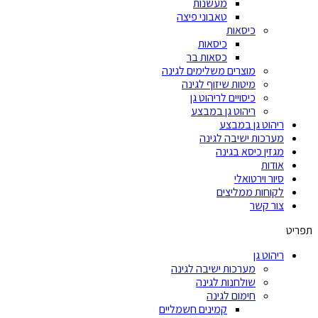
מעשנות
טאבוני פיצה
כיסאות
כיסאות
כסאות בר
מוצרים משלימים לגינה
מיטות שיזוף לגינה
כיסויים לריהוט גן
ריהוט גן במבצע
ריהוט גן במבצע
מערכות ישיבה לגינה
מגזין כיסא בגינה
אודות
סיור וירטואלי
לקוחות ממליצים
צור קשר
תפריט
ריהוט גן
מערכות ישיבה לגינה
שולחנות לגינה
חימום לגינה
קמינים חשמליים