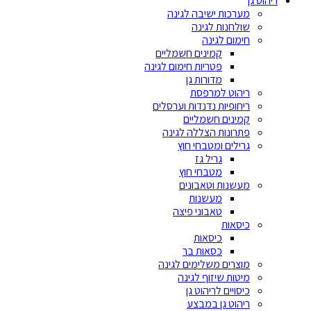
ריהוט גן
מערכות ישיבה לגינה
שולחנות לגינה
חימום לגינה
קמינים חשמליים
פטריות חימום לגינה
מדורות גן
ריהוט למרפסת
ריחופיות נדנדות וערסלים
קמינים חשמליים
פתרונות הצללה לגינה
גרילים ומטבחי חוץ
גריל גז
מטבחי חוץ
מעשנות וטאבונים
מעשנות
טאבוני פיצה
כיסאות
כיסאות
כסאות בר
מוצרים משלימים לגינה
מיטות שיזוף לגינה
כיסויים לריהוט גן
ריהוט גן במבצע