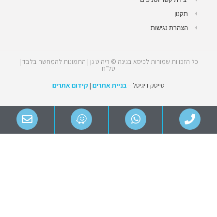
תקנון
הצהרת נגישות
כל הזכויות שמורות לכיסא בגינה © ריהוט גן | התמונות להמחשה בלבד |
טל"ח
סייטק דיגיטל –
בניית אתרים
|
קידום אתרים