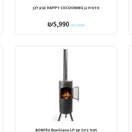
מדורת גן HAPPY COCOONING צבע לבן
₪
5,990
₪
7,900
מבצע!
תנור גינה עץ BONFEU BonGiano LP