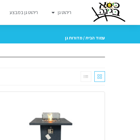
ריהוט גן
ריהוט גן במבצע
עמוד הבית
/ מדורות גן