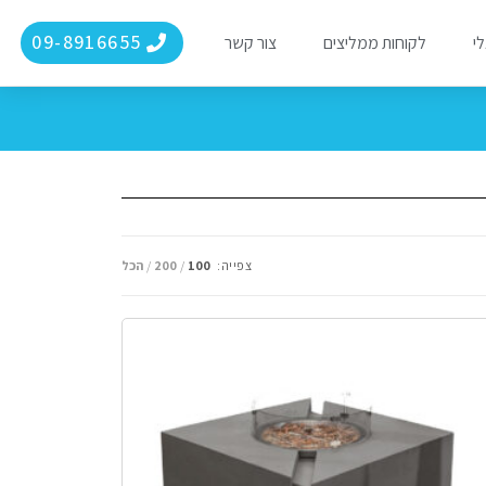
09-8916655
לי
לקוחות ממליצים
צור קשר
צפייה:
100
200
הכל