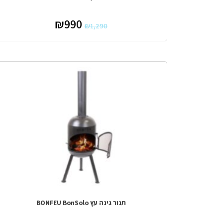
₪
990
₪
1,290
מבצע!
תנור גינה עץ BONFEU BonSolo