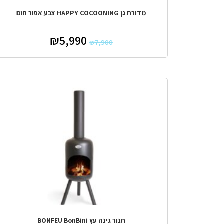
מדורת גן HAPPY COCOONING צבע אפור חום
₪
5,990
₪
7,900
מבצע!
תנור גינה עץ BONFEU BonBini