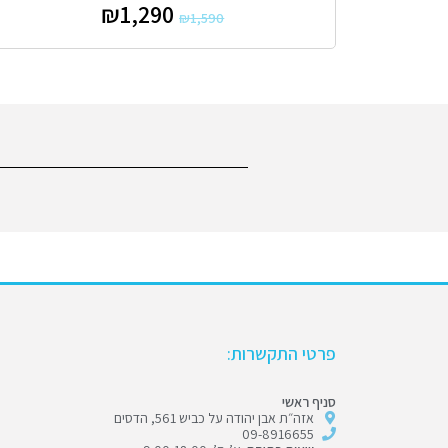
₪
1,290
₪
1,590
פרטי התקשרות:
סניף ראשי
אזה״ת אבן יהודה על כביש 561, הדסים
09-8916655