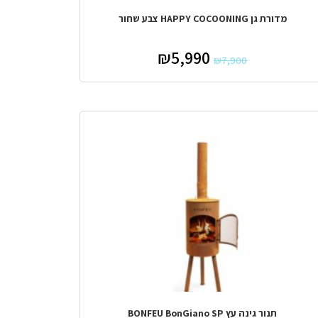
מדורת גן HAPPY COCOONING צבע שחור
₪
5,990
₪
7,900
מבצע!
תנור גינה עץ BONFEU BonGiano SP