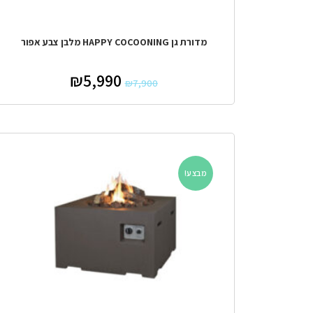
מדורת גן HAPPY COCOONING מלבן צבע אפור
₪
5,990
₪
7,900
מבצע!