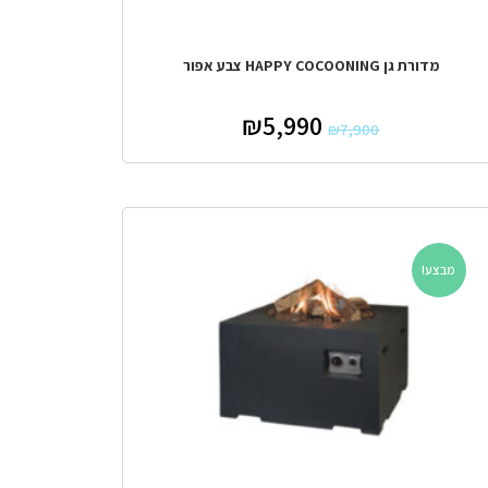
מדורת גן HAPPY COCOONING צבע אפור
₪
5,990
₪
7,900
מבצע!