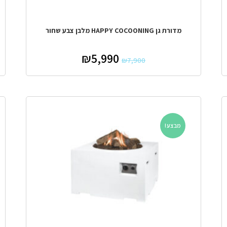
מדורת גן HAPPY COCOONING מלבן צבע שחור
₪
5,990
₪
7,900
מבצע!