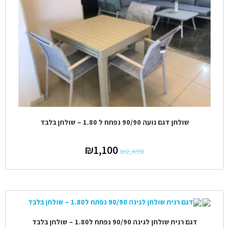
מבצע!
שולחן דגם נועה 90/90 נפתח ל 1.80 – שולחן בלבד
₪
1,100
₪
2,490
דגם רנית שולחן לגינה 90/90 נפתח ל1.80 – שולחן בלבד