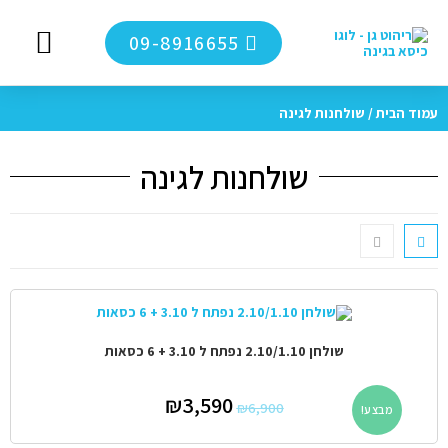
09-8916655
מערכות ישיבה לג
מגזין כיסא בגי
ריהוט גן 
סיור ויר
לקוחות מ
עמוד הבית
/ שולחנות לגינה
שולחנות לגינה
שולחן 2.10/1.10 נפתח ל 3.10 + 6 כסאות
₪
3,590
₪
6,900
מבצע!