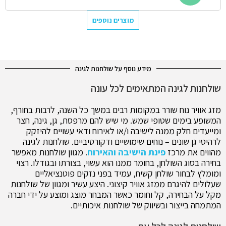
מוצרים נוספים
מידע נוסף על שולחנות לגינה
שולחנות לגינה המתאימים לכל עונה
מזג אוויר נוח שורר במקומות רבים במשך כל השנה, לרבות בחורף,
המשופע בימים שטופי שמש. מי שיש להם מרפסת, גן, גינה, חצר
ומייעדים חלק ממנה לישיבה ו/או לאירוח ודאי עשויים להיזקק
לרהיטי גן שונים – נוחים שימושיים ודקורטיביים. שולחנות לגינה
מהווים את מרכז
פינת הישיבה והאירוח
. מגוון שולחנות מאפשר
בחירה בסוג השולחן, בחומר ממנו הוא עשוי, בצורתו ובגודלו. רצוי
ומומלץ לבחור שולחן קשיח, עמיד בפני נזקים פוטנציאליים
שעלולים להיגרם ממזג אוויר קיצוני. היצע עשיר ומגוון של שולחנות
מקל על הבחירה, קל וחומר כאשר המבחר מוצג ומוצע על ידי חברה
המתמחה בייצור ובשיווק של שולחנות איכותיים.