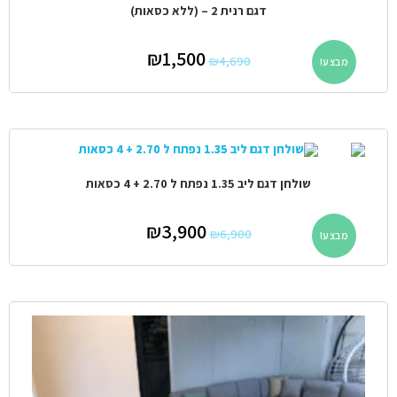
דגם רנית 2 – (ללא כסאות)
₪
1,500
₪
4,690
מבצע!
שולחן דגם ליב 1.35 נפתח ל 2.70 + 4 כסאות
₪
3,900
₪
6,900
מבצע!