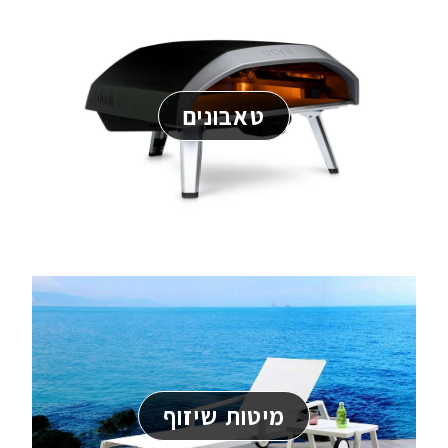
טאבונים
מיטות שיזוף