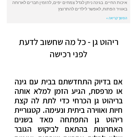
איכות החיים. בגינה ניתן לגדל צמחים יפים, להזמין חברים לארוחה
באוויר הפתוח, לאפשר לילדים להתרוצץ
המשך קריאה »
ריהוט גן - כל מה שחשוב לדעת
לפני רכישה
אם בדיוק התחדשתם בבית עם גינה
או מרפסת, הגיע הזמן למלא אותה
בריהוט גן הכרחי כדי לתת לה קצת
חיות ואווירה ביתית ונעימה. קטגוריית
ריהוט גן התפתחה מאד בשנים
האחרונות בהתאם לביקוש הגובר