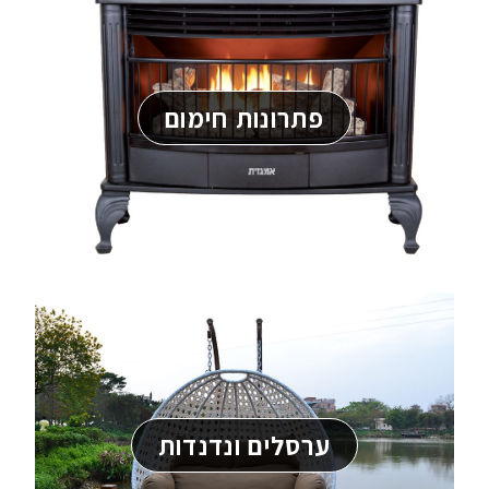
פתרונות חימום
ערסלים ונדנדות