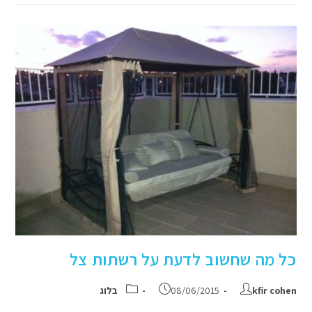
כל מה שחשוב לדעת על רשתות צל
kfir cohen
08/06/2015
בלוג