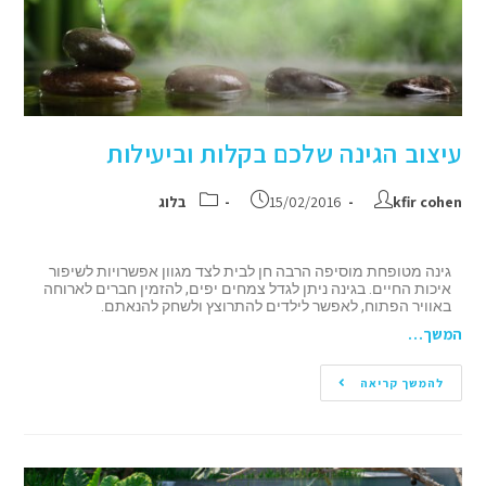
עיצוב הגינה שלכם בקלות וביעילות
kfir cohen
15/02/2016
בלוג
גינה מטופחת מוסיפה הרבה חן לבית לצד מגוון אפשרויות לשיפור
איכות החיים. בגינה ניתן לגדל צמחים יפים, להזמין חברים לארוחה
באוויר הפתוח, לאפשר לילדים להתרוצץ ולשחק להנאתם.
המשך…
להמשך קריאה