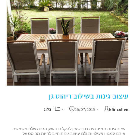
עיצוב גינות בשילוב ריהוט גן
kfir cohen
26/07/2015
בלוג
עצוב גינות תמיד היה דבר שאין להקל בו ראש, הגינה שלנו משמשת
אותנו למגוון פעילויות ולכן עיצוב גינות חייב להיות מבוסס על