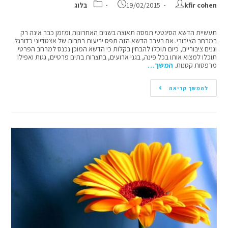
kfir cohen
19/02/2015
בלוג
תעשיית הדשא הסינטטי תפסה תאוצה בשנים האחרונות ומזמן כבר אינה רק
במרחב הציבורי. אם בעבר הדשא הזה תפס יריעות רחבות של אצטדיוני כדורגל
וגנים ציבוריים, כיום תוכלו להבחין בקלות כי הדשא המוכן נכנס למרחב הפרטי.
תוכלו למצוא אותו בכל פינה, בגני ארועים, בחצרות בתים פרטיים, גגות ואפילו
מרפסות קטנות.
המשך…
להמשך קריאה