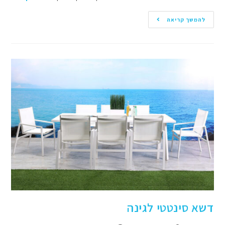
להמשך קריאה
דשא סינטטי לגינה