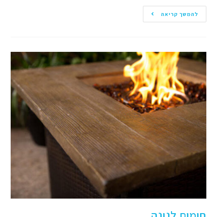
להמשך קריאה
חימום לגינה