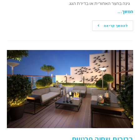
גינה בחצר האחורית או בדירת הגג.
המשך…
להמשך קריאה
בריכות שחיה פרטיות