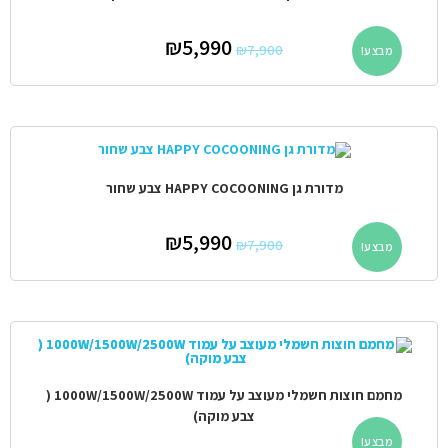
₪
5,990
₪
7,900
מבצע!
מדורת גן HAPPY COCOONING צבע שחור
₪
5,990
₪
7,900
מבצע!
מחמם חוצות חשמלי מעוצב על עמוד 1000W/1500W/2500W (
צבע מוקה)
מבצע!