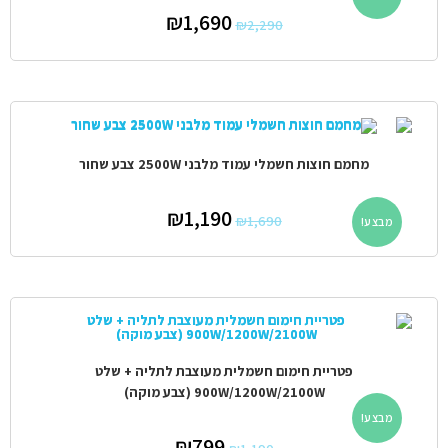
₪
1,690
₪
2,290
מחמם חוצות חשמלי עמוד מלבני 2500W צבע שחור
₪
1,190
₪
1,690
מבצע!
פטריית חימום חשמלית מעוצבת לתליה + שלט
900W/1200W/2100W (צבע מוקה)
מבצע!
₪
799