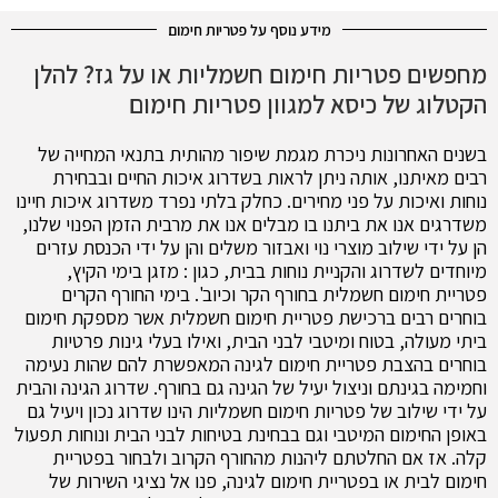
מידע נוסף על פטריות חימום
מחפשים פטריות חימום חשמליות או על גז? להלן
הקטלוג של כיסא למגוון פטריות חימום
בשנים האחרונות ניכרת מגמת שיפור מהותית בתנאי המחייה של
רבים מאיתנו, אותה ניתן לראות בשדרוג איכות החיים ובבחירת
נוחות ואיכות על פני מחירים. כחלק בלתי נפרד משדרוג איכות חיינו
משדרגים אנו את ביתנו בו מבלים אנו את מרבית הזמן הפנוי שלנו,
הן על ידי שילוב מוצרי נוי ואבזור משלים והן על ידי הכנסת עזרים
מיוחדים לשדרוג והקניית נוחות בבית, כגון : מזגן בימי הקיץ,
פטריית חימום חשמלית בחורף הקר וכיוב'. בימי החורף הקרים
בוחרים רבים ברכישת פטריית חימום חשמלית אשר מספקת חימום
ביתי מעולה, בטוח ומיטבי לבני הבית, ואילו בעלי גינות פרטיות
בוחרים בהצבת פטריית חימום לגינה המאפשרת להם שהות נעימה
וחמימה בגינתם וניצול יעיל של הגינה גם בחורף. שדרוג הגינה והבית
על ידי שילוב של פטריות חימום חשמליות הינו שדרוג נכון ויעיל גם
באופן החימום המיטבי וגם בבחינת בטיחות לבני הבית ונוחות תפעול
קלה. אז אם החלטתם ליהנות מהחורף הקרוב ולבחור בפטריית
חימום לבית או בפטריית חימום לגינה, פנו אל נציגי השירות של