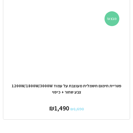
מבצע!
פטריית חימום חשמלית מעוצבת על עמוד 1200W/1800W/3000W
צבע שחור + כיסוי
₪
1,490
₪
1,690