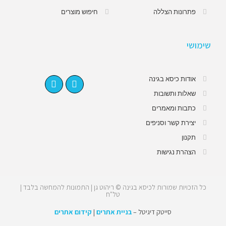
פתרונות הצללה
חיפוש מוצרים
שימושי
אודות כיסא בגינה
שאלות ותשובות
כתבות ומאמרים
יצירת קשר וסניפים
תקנון
הצהרת נגישות
כל הזכויות שמורות לכיסא בגינה © ריהוט גן | התמונות להמחשה בלבד |
טל"ח
סייטק דיגיטל –
בניית אתרים
|
קידום אתרים