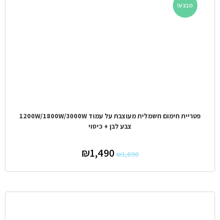
מבצע!
פטריית חימום חשמלית מעוצבת על עמוד 1200W/1800W/3000W
צבע לבן + כיסוי
₪
1,490
₪
1,690