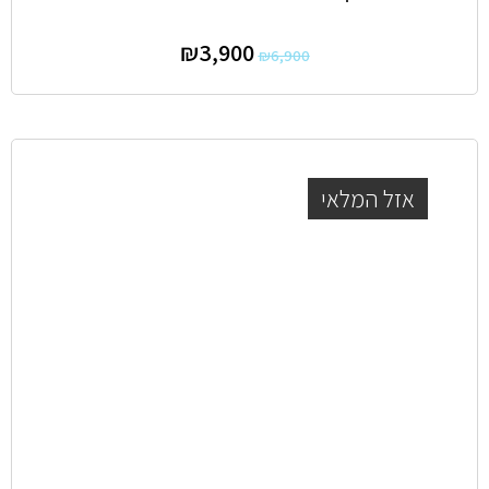
₪
3,900
₪
6,900
אזל המלאי