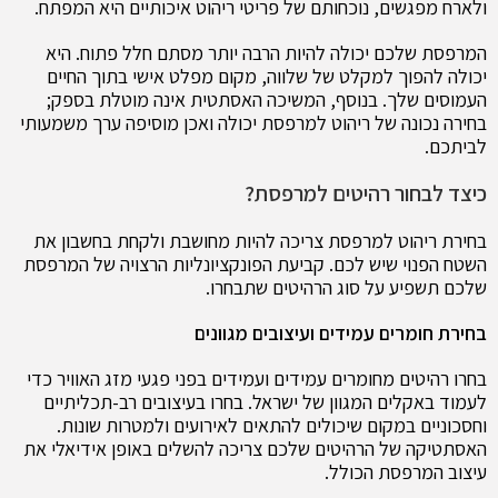
ולארח מפגשים, נוכחותם של פריטי ריהוט איכותיים היא המפתח.
המרפסת שלכם יכולה להיות הרבה יותר מסתם חלל פתוח. היא
יכולה להפוך למקלט של שלווה, מקום מפלט אישי בתוך החיים
העמוסים שלך. בנוסף, המשיכה האסתטית אינה מוטלת בספק;
בחירה נכונה של ריהוט למרפסת יכולה ואכן מוסיפה ערך משמעותי
לביתכם.
כיצד לבחור רהיטים למרפסת?
בחירת ריהוט למרפסת צריכה להיות מחושבת ולקחת בחשבון את
השטח הפנוי שיש לכם. קביעת הפונקציונליות הרצויה של המרפסת
שלכם תשפיע על סוג הרהיטים שתבחרו.
בחירת חומרים עמידים ועיצובים מגוונים
בחרו רהיטים מחומרים עמידים ועמידים בפני פגעי מזג האוויר כדי
לעמוד באקלים המגוון של ישראל. בחרו בעיצובים רב-תכליתיים
וחסכוניים במקום שיכולים להתאים לאירועים ולמטרות שונות.
האסתטיקה של הרהיטים שלכם צריכה להשלים באופן אידיאלי את
עיצוב המרפסת הכולל.