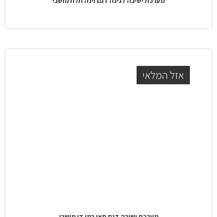
מערכת ישיבה לגינה דגם וינה תלת מושבי
אזל המלאי
מערכת ישיבה דגם סאן רמו דו מושבי