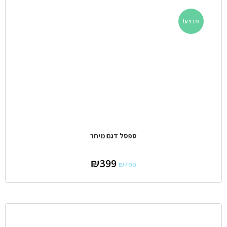
מבצע!
ספסל דגם מיתר
₪
399
₪
790