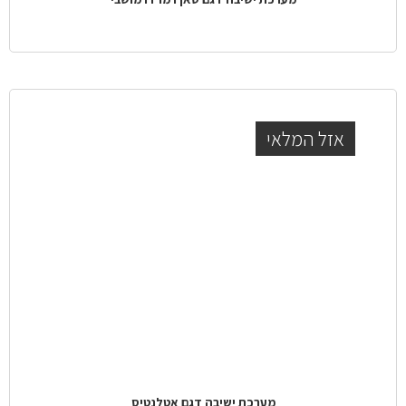
אזל המלאי
מערכת ישיבה דגם אטלנטיס