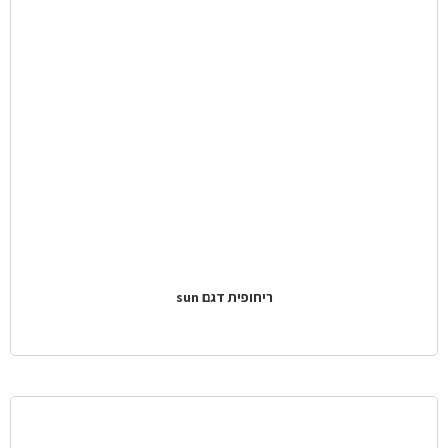
ריחופית דגם sun