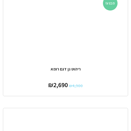
מבצע!
ריהוט גן דגם רומא
₪
2,690
₪
4,900