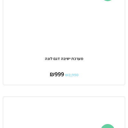
מערכת ישיבה דגם לונה
₪
999
₪
2,990