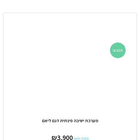
מבצע!
מערכת ישיבה פינתית דגם ליאם
₪
3,900
₪
6,900