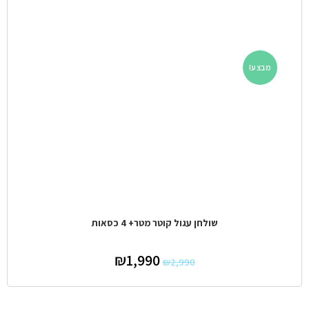
מבצע!
שולחן עגול קוטר מטר+ 4 כסאות
₪
1,990
₪
2,990