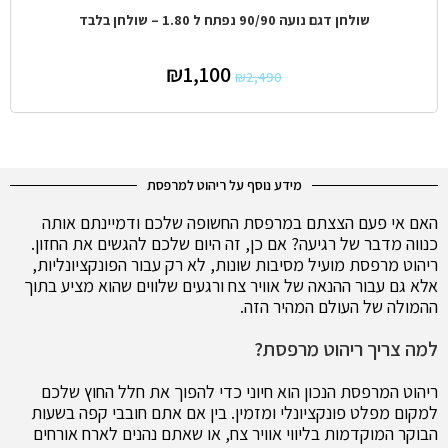
שולחן דגם נועה 90/90 נפתח ל 1.80 – שולחן בלבד
₪
1,100
₪
2,490
מידע נוסף על ריהוט למרפסת
האם אי פעם הצצתם במרפסת החשופה שלכם ודמיינתם אותה
כנווה מדבר של רגיעה? אם כן, זה היום שלכם להגשים את החזון.
ריהוט מרפסת מועיל מסיבות שונות, לא רק עבור הפונקציונליות,
אלא גם עבור ההנאה של אוויר צח ורגעים שלווים שהוא מציע בתוך
ההמולה של העולם המהיר הזה.
למה צריך ריהוט מרפסת?
ריהוט המרפסת הנכון הוא חיוני כדי להפוך את חלל החוץ שלכם
למקום מפלט פונקציונלי ומזמין. בין אם אתם חובבי קפה בשעות
הבוקר המוקדמות בליווי אוויר צח, או שאתם נהנים לארח אורחים