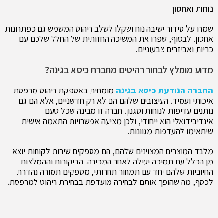
נוחות ואחסון
שמרו על סידור ישיבה נוח ושקלו לשלב ריהוט המשמש גם כפתרונות
אחסון. לבסוף, שפרו את המשיכה החזותית של החלל שלכם עם
כריות ואביזרים צבעוניים.
מדוע מומלץ לבחור רהיטים מחברת כיסא בגינה?
החברה הנודעת כיסא בגינה
מומחית באספקת ריהוט מרפסת
איכותי ועמיד. העיצובים שלהם הם לא רק חדשניים, אלא הם גם
נותנים עדיפות לנוחות וסגנון. חברה זו מבינה שכל טעם
אינדיבידואלי הוא ייחודי, ולכן מציעה אפשרויות התאמה אישית
שיתאימו להעדפות מגוונות.
מלבד המוצרים המצוינים שלהם, הם מספקים שירות לקוחות יוצא
מן הכלל עם תמיכה יעילה לאחר המכירה. הביקורות וההמלצות
החיוביות שלהם יחד עם תמחור תחרותי, מספקים תמורה נהדרת
לכסף, מה שהופך אותם לבחירה מועדפת בבחירת ריהוט למרפסת.