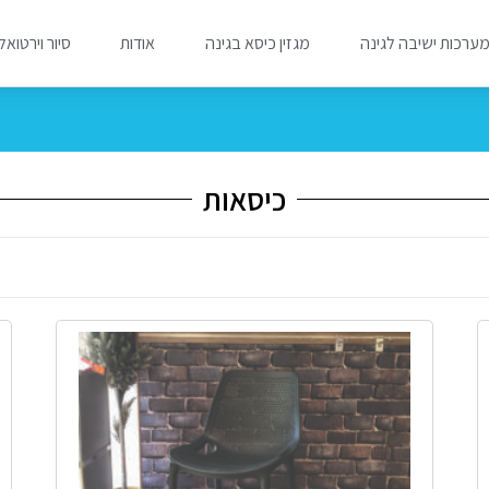
ערכות ישיבה לגינה
מגזין כיסא בגינה
אודות
סיור וירטואל
כיסאות
מבצע!