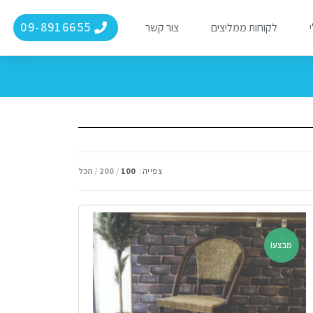
09-8916655
י
לקוחות ממליצים
צור קשר
צפייה:
100
200
הכל
מבצע!