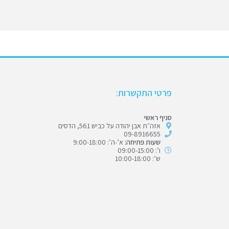
פרטי התקשרות:
סניף ראשי
אזה״ת אבן יהודה על כביש 561, הדסים
09-8916655
שעות פתיחה:
א’-ה’: 9:00-18:00
ו’: 09:00-15:00
ש’: 10:00-18:00