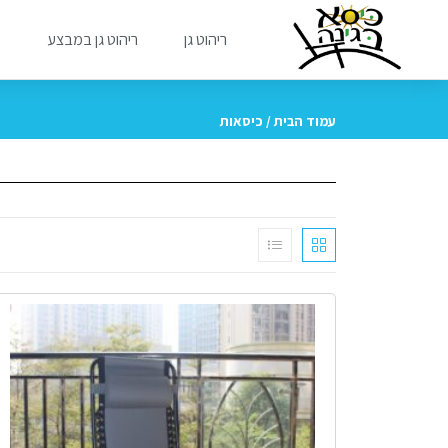
ריהוט גן
ריהוט גן במבצע
מ
עמוד הבית
/ כיסאות
מבצע!