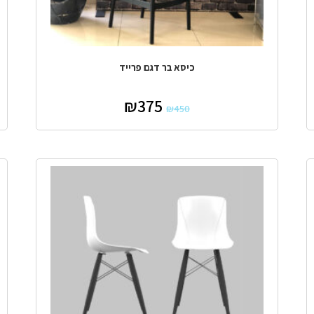
כיסא בר דגם פרייד
₪
375
₪
450